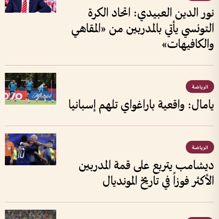
نور الدين العبيدي: اتحاد الكرة
التونسي يأتي بالمدربين من «المقاهي
والكافيهات»
الرياضة
يامال: واقعية باراغواي تلهم إسبانيا
الرياضة
ديشامب يتربع على قمة المدربين
الأكثر فوزاً في تاريخ المونديال