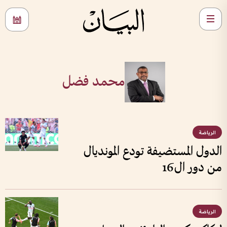
محمد فضل
الرياضة
الدول المستضيفة تودع المونديال
من دور ال16
الرياضة