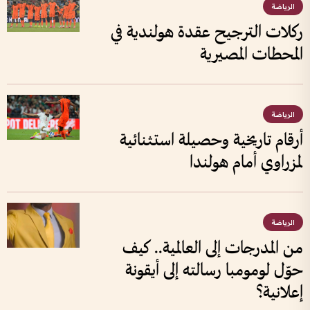
الرياضة
ركلات الترجيح عقدة هولندية في
المحطات المصيرية
الرياضة
أرقام تاريخية وحصيلة استثنائية
لمزراوي أمام هولندا
الرياضة
من المدرجات إلى العالمية.. كيف
حوّل لومومبا رسالته إلى أيقونة
إعلانية؟