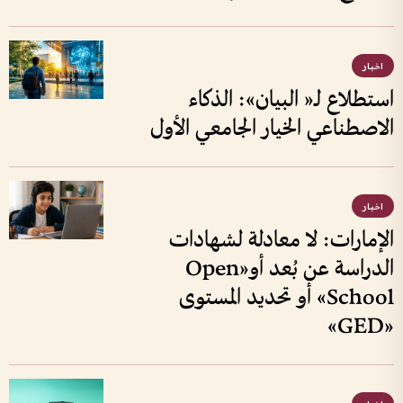
اخبار
استطلاع لـ« البيان»: الذكاء
الاصطناعي الخيار الجامعي الأول
اخبار
الإمارات: لا معادلة لشهادات
الدراسة عن بُعد أو«Open
School» أو تحديد المستوى
«GED»