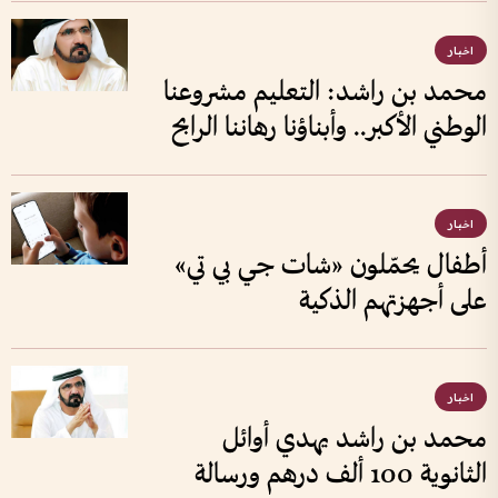
اخبار
محمد بن راشد: التعليم مشروعنا
الوطني الأكبر.. وأبناؤنا رهاننا الرابح
اخبار
أطفال يحمّلون «شات جي بي تي»
على أجهزتهم الذكية
اخبار
محمد بن راشد يهدي أوائل
الثانوية 100 ألف درهم ورسالة