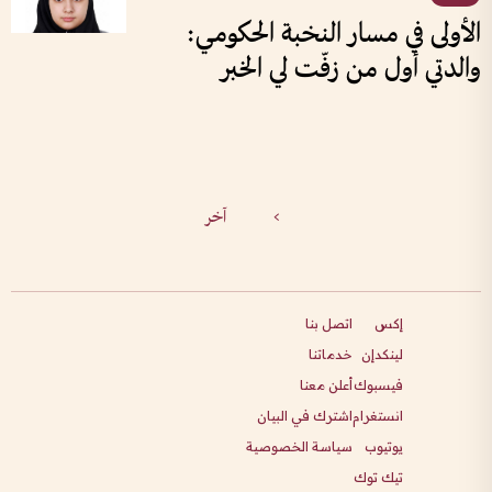
الأولى في مسار النخبة الحكومي:
والدتي أول من زفّت لي الخبر
>
آخر
إكس
اتصل بنا
لينكدإن
خدماتنا
فيسبوك
أعلن معنا
انستغرام
اشترك في البيان
يوتيوب
سياسة الخصوصية
تيك توك