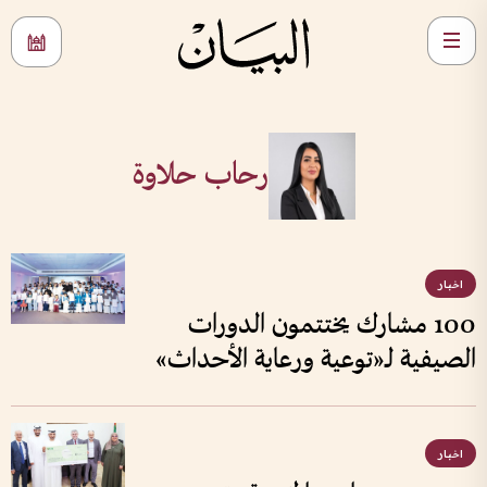
رحاب حلاوة
اخبار
100 مشارك يختتمون الدورات
الصيفية لـ«توعية ورعاية الأحداث»
اخبار