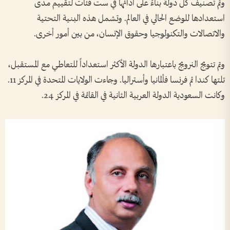
وتم تصنيف كل دولة بناءً على أدائها في ست فئات لتقييم مدى
استعدادها للوضع الحالي في العالم. وتشمل هذه البنية التحتية
والاتصالات والتكنولوجيا وحقوق الإنسان، من بين أمور أخرى.
وتم تتويج النرويج باعتبارها الدولة الأكثر استعداداً للتعاطي مع المستقبل،
تلتها كندا ثم فرنسا فألمانيا وأستراليا. وجاءت الولايات المتحدة في المركز 11.
وكانت السعودية الدولة العربية الثانية في القائمة في المركز 24.