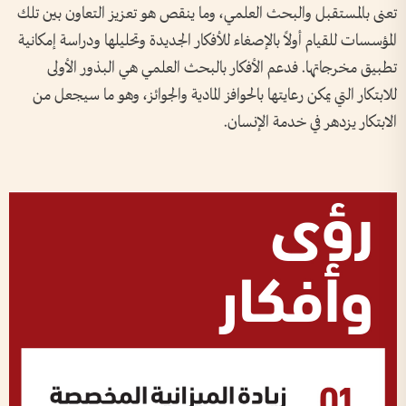
تعنى بالمستقبل والبحث العلمي، وما ينقص هو تعزيز التعاون بين تلك
المؤسسات للقيام أولاً بالإصغاء للأفكار الجديدة وتحليلها ودراسة إمكانية
تطبيق مخرجاتها. فدعم الأفكار بالبحث العلمي هي البذور الأولى
للابتكار التي يمكن رعايتها بالحوافز المادية والجوائز، وهو ما سيجعل من
الابتكار يزدهر في خدمة الإنسان.