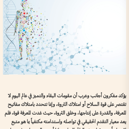
يؤكد مفكرون أجانب وعرب أن مقومات البقاء والتميز في عالم اليوم لا
تقتصر على قوة السلاح أو امتلاك الثروة، وإنما تتحدد بامتلاك مفاتيح
المعرفة، والقدرة على إنتاجها، وخلق الثروة، حيث غدت المعرفة قوة، فلم
يعد معيار التقدم الحقيقي في تواصله واستدامته مكتفياً بما هو متبع