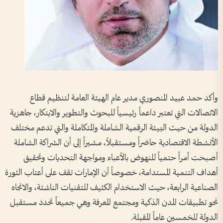
وأكد حمد عبيد المنصوري مدير عام الهيئة العامة لتنظيم قطاع
الاتصالات التي تعتبر داعماً رئيسياً للبحوث والتطوير والابتكار، جاهزية
الدولة من حيث البيئة الرقمية الشاملة والمتكاملة والتي تدعم مختلف
الأنشطة الاقتصادية حاضراً ومستقبلاً، مشيراً إلى أن الشراكة الشاملة
أصبحت أمراً حتمياً للنهوض بالأعباء ومواجهة التحديات وتحقيق
أهداف التنمية المستدامة، خصوصاً أن الإمارات تقف على أعتاب الثورة
الصناعية الرابعة، حيث الاستخدام الكثيف للتقنيات الناشئة، والاتجاه
نحو تطبيقات المدن الذكية ومجتمع المعرفة وهي جميعاً تحدد مستقبل
الدولة للخمسين عاماً المقبلة.