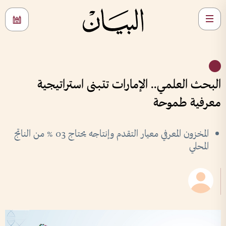
البحث العلمي.. الإمارات تتبنى استراتيجية
معرفية طموحة
المخزون المعرفي معيار التقدم وإنتاجه يحتاج 03 % من الناتج
المحلي