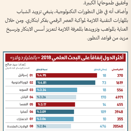
وتحقيق طموحاتها الكبيرة.
وأضاف أنه في ظل التطورات التكنولوجية، ينبغي تزويد الشباب
بالمهارات التقنية اللازمة لمواكبة العصر الرقمي بفكر ابتكاري. ومن خلال
العناية بالمواهب وتزويدها بالمعرفة اللازمة لتعزيز أسس الابتكار وترسيخ
مزيد من قواعد التطور.