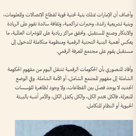
وأضاف أن الإمارات تمتلك بنية تحتية قوية لقطاع الاتصالات والمعلومات،
وبنية تشريعية رائدة، وخبرات تراكمية، وثقافة سائدة تقوم على الريادة
والابتكار وصنع المستقبل. وتحقق مراكز ريادية على المؤشرات العالمية، ما
يعكس أهمية البنية التحتية الرقمية ومنظومة متكاملة للدخول إلى
مستقبل يقوم على مجتمع المعرفة الرقمي.
وأفاد المنصوري بأن الحكومات الرقمية تنتقل اليوم من مفهوم الحكومة
الشاملة إلى مفهوم المجتمع الشامل، أو الأمة الشاملة. وفي الوضع
الجديد لا يوجد فصل بين القطاعات، ولا وجود لظاهرة المؤسسات
المنعزلة، فالكل يخدم الكل، والكل يكمّل الكل، والأمر أشبه بالبيئة
الحيوية أو النظام المتكامل.