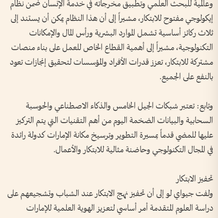
وعالمية للبحث العلمي وتطبيق مخرجاته في خدمة الإنسان ضمن نظام
إيكولوجي مفتوح للابتكار، مشيراً إلى أن هذا النظام يمكن أن يستند إلى
ثلاث ركائز أساسية تشمل الموارد البشرية ورأس المال والإمكانات
التكنولوجية، مشيراً إلى أهمية القطاع الخاص للعمل على بناء منصات
مشتركة للابتكار، تعزز قدرات الأفراد والمؤسسات لتحقيق إنجازات تعود
بالنفع على الجميع.
وتابع: تعتبر شبكات الجيل الخامس والذكاء الاصطناعي والحوسبة
السحابية والبيانات الضخمة اليوم من أهم التقنيات التي يتم التركيز
عليها للمضي قدماً بمسيرة التطوير وترسيخ مكانة الإمارات كدولة رائدة
في المجال التكنولوجي وحاضنة مثالية للابتكار والأعمال.
تحفيز الابتكار
ولفت جيواي لو إلى أن تحفيز نهج الابتكار عند الشباب وتشجيعهم على
دراسة العلوم المتقدمة أمر أساسي لتعزيز الهوية العلمية للإمارات