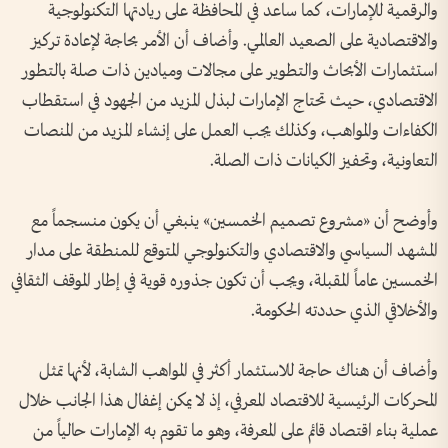
والرقمية للإمارات، كما ساعد في المحافظة على ريادتها التكنولوجية
والاقتصادية على الصعيد العالمي. وأضاف أن الأمر بحاجة لإعادة تركيز
استثمارات الأبحاث والتطوير على مجالات وميادين ذات صلة بالتطور
الاقتصادي، حيث تحتاج الإمارات لبذل المزيد من الجهود في استقطاب
الكفاءات والمواهب، وكذلك يجب العمل على إنشاء المزيد من المنصات
التعاونية، وتحفيز الكيانات ذات الصلة.
وأوضح أن «مشروع تصميم الخمسين» ينبغي أن يكون منسجماً مع
المشهد السياسي والاقتصادي والتكنولوجي المتوقع للمنطقة على مدار
الخمسين عاماً المقبلة، ويجب أن تكون جذوره قوية في إطار الموقف الثقافي
والأخلاقي الذي حددته الحكومة.
وأضاف أن هناك حاجة للاستثمار أكثر في المواهب الشابة، لأنها تمثل
المحركات الرئيسية للاقتصاد المعرفي، إذ لا يمكن إغفال هذا الجانب خلال
عملية بناء اقتصاد قائم على المعرفة، وهو ما تقوم به الإمارات حالياً من