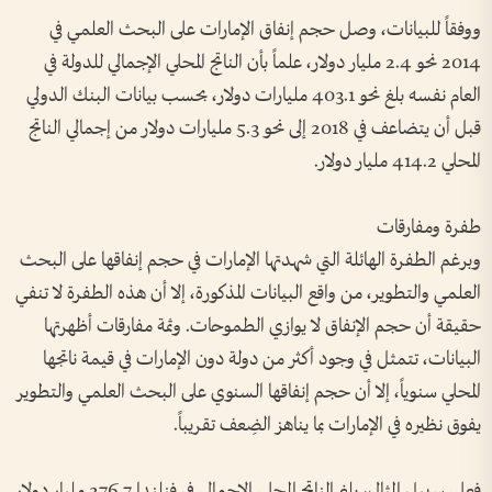
ووفقاً للبيانات، وصل حجم إنفاق الإمارات على البحث العلمي في
2014 نحو 2.4 مليار دولار، علماً بأن الناتج المحلي الإجمالي للدولة في
العام نفسه بلغ نحو 403.1 مليارات دولار، بحسب بيانات البنك الدولي
قبل أن يتضاعف في 2018 إلى نحو 5.3 مليارات دولار من إجمالي الناتج
المحلي 414.2 مليار دولار.
طفرة ومفارقات
وبرغم الطفرة الهائلة التي شهدتها الإمارات في حجم إنفاقها على البحث
العلمي والتطوير، من واقع البيانات المذكورة، إلا أن هذه الطفرة لا تنفي
حقيقة أن حجم الإنفاق لا يوازي الطموحات. وثمة مفارقات أظهرتها
البيانات، تتمثل في وجود أكثر من دولة دون الإمارات في قيمة ناتجها
المحلي سنوياً، إلا أن حجم إنفاقها السنوي على البحث العلمي والتطوير
يفوق نظيره في الإمارات بما يناهز الضِعف تقريباً.
فعلى سبيل المثال، بلغ الناتج المحلي الإجمالي في فنلندا 276.7 مليار دولار