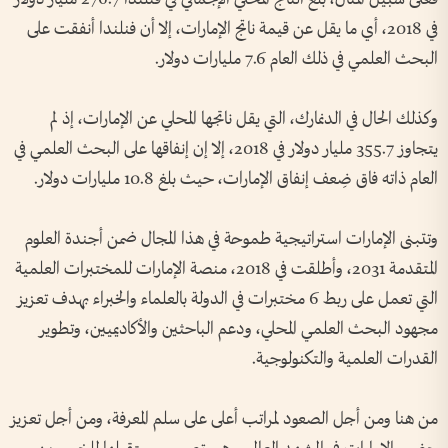
في 2018، أي ما يقل عن قيمة ناتج الإمارات، إلا أن فنلندا أنفقت على
البحث العلمي في ذلك العام 7.6 مليارات دولار.
وكذلك الحال في الدنمارك، التي يقل ناتجها المحلي عن الإمارات، إذ لم
يتجاوز 355.7 مليار دولار في 2018، إلا إن إنفاقها على البحث العلمي في
العام ذاته فاق ضِعف إنفاق الإمارات، حيث بلغ 10.8 مليارات دولار.
وتتبنى الإمارات استراتيجية طموحة في هذا المجال ضمن أجندة العلوم
المتقدمة 2031، وأطلقت في 2018، منصة الإمارات للمختبرات العلمية
التي تعمل على ربط 6 مختبرات في الدولة بالعلماء والخبراء بهدف تعزيز
مجهود البحث العلمي المحلي، ودعم الباحثين والأكاديميين، وتطوير
القدرات العلمية والتكنولوجية.
من هنا ومن أجل الصعود لمراتب أعلى على سلم المعرفة، ومن أجل تعزيز