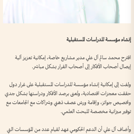
إنشاء مؤسسة للدراسات المستقبلية
اقترح محمد سالم آل علي مدير مشاريع خاصة، إمكانية تعزيز آلية
إيصال أصحاب الأفكار إلى أصحاب القرار بشكل مباشر.
ولفت إلى إمكانية إنشاء مؤسسة للدراسات المستقبلية على غرار دول
حققت معجزات اقتصادية، وتُعنى برصد الأفكار ودراستها بشكل جدي
وتخصيص جوائز، وإقامة ورش عصف ذهني وشراكات مع الجامعات مع
توفير ميزانية مخصصة للبحث العلمي.
وأضاف آل علي أن الدعم الحكومي مّهد لقيام عدد من المؤسسات التي