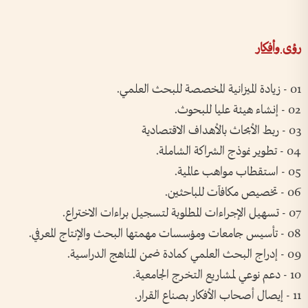
رؤى وأفكار
01 - زيادة الميزانية المخصصة للبحث العلمي.
02 - إنشاء هيئة عليا للبحوث.
03 - ربط الأبحاث بالأهداف الاقتصادية
04 - تطوير نموذج الشراكة الشاملة.
05 - استقطاب مواهب عالمية.
06 - تخصيص مكافآت للباحثين.
07 - تسهيل الإجراءات المطلوبة لتسجيل براءات الاختراع.
08 - تأسيس جامعات ومؤسسات مهمتها البحث والإنتاج المعرفي.
09 - إدراج البحث العلمي كمادة ضمن المناهج الدراسية.
10 - دعم نوعي لمشاريع التخرج الجامعية.
11 - إيصال أصحاب الأفكار بصناع القرار.