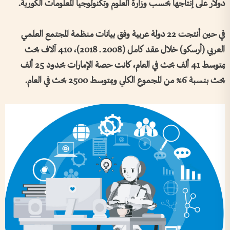
دولار على إنتاجها بحسب وزارة العلوم وتكنولوجيا المعلومات الكورية.
في حين أنتجت 22 دولة عربية وفق بيانات منظمة المجتمع العلمي
العربي (أرسكو) خلال عقد كامل (2008 ـ 2018)، 410 آلاف بحث
بمتوسط 41 ألف بحث في العام، كانت حصة الإمارات بحدود 25 ألف
بحث بنسبة 6% من المجموع الكلي وبمتوسط 2500 بحث في العام.