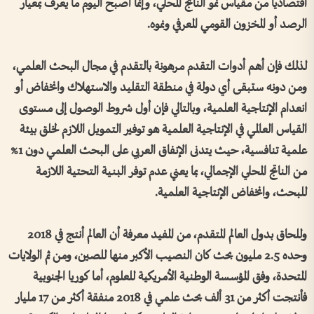
اقتصادياً من مقياس نمو الناتج المحلي، وإنما أصبح اليوم ما يعرف بمعيار
الرصد أو المخزون القومي المعرفي ونموه.
لذلك فإن أهم أدوات التقدم مرهونة بالتقدم في مجال البحث العلمي،
ومن دونه ستبقى أي دولة في منطقة التقليد والاستهلاك وانخفاض أو
انعدام الإنتاجية العلمية، وبالتالي فإن أول شروط الوصول إلى مستوى
القياس العالمي في الإنتاجية العلمية هو توفير التمويل اللازم لخلق بيئة
علمية تنافسية، حيث يتدنى الإنفاق العربي على البحث العلمي دون 1%
من الناتج المحلي الإجمالي، بما يعني عدم توفر البنية التحتية اللازمة
للبحث، وانخفاض الإنتاجية العلمية.
وللحاق بدول العالم المتقدم، من المفيد معرفة أن العالم أنتج في 2018
وحده 2.5 مليون بحث كان النصيب الأكبر منها للصين، ومن ثم الولايات
المتحدة، وفق المؤسسة الوطنية الأمريكية للعلوم، أما كوريا الجنوبية
فأنتجت أكثر من 31 ألف بحث علمي في 2018 منفقة أكثر من 17 مليار