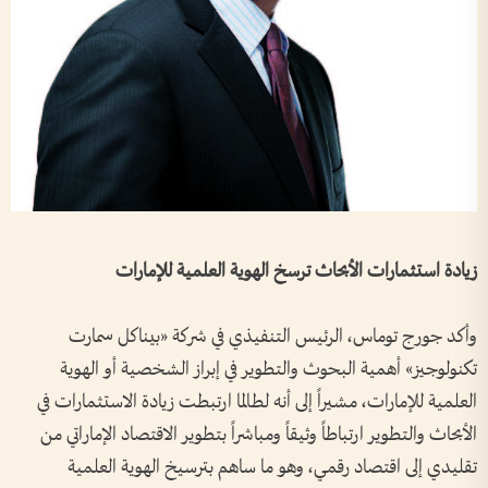
زيادة استثمارات الأبحاث ترسخ الهوية العلمية للإمارات
وأكد جورج توماس، الرئيس التنفيذي في شركة «بيناكل سمارت
تكنولوجيز» أهمية البحوث والتطوير في إبراز الشخصية أو الهوية
العلمية للإمارات، مشيراً إلى أنه لطالما ارتبطت زيادة الاستثمارات في
الأبحاث والتطوير ارتباطاً وثيقاً ومباشراً بتطوير الاقتصاد الإماراتي من
تقليدي إلى اقتصاد رقمي، وهو ما ساهم بترسيخ الهوية العلمية