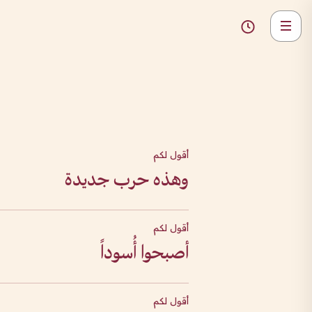
أقول لكم
وهذه حرب جديدة
أقول لكم
أصبحوا أُسوداً
أقول لكم