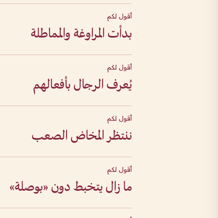
أقول لكم
بدأت المراوغة والمماطلة
أقول لكم
يُعرف الرجال بأفعالهم
أقول لكم
ننتظر المخاض الصعب
أقول لكم
ما زال يتخبط دون «بوصلة»