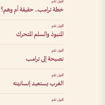
أقول لكم
خطة ترامب.. حقيقة أم وهم؟
أقول لكم
المنبوذ والسلم المتحرك
أقول لكم
نصيحة إلى ترامب
أقول لكم
الغرب يستعيد إنسانيته
أقول لكم