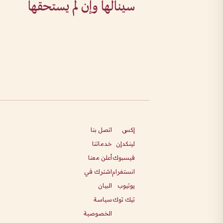
سينالها وإن لم يستحقها
إكس
اتصل بنا
لينكدإن
خدماتنا
فيسبوك
أعلن معنا
انستغرام
اشترك في
يوتيوب
البيان
تيك توك
سياسة
الخصوصية