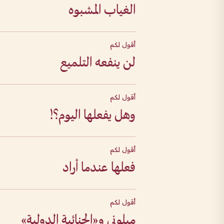
الغياب المشبوه
أقول لكم
لن ينفعه التلميع
أقول لكم
وهل يفعلها اليوم؟!
أقول لكم
فعلها عندما أراد
أقول لكم
ميلوني و«الجنائية الدولية»