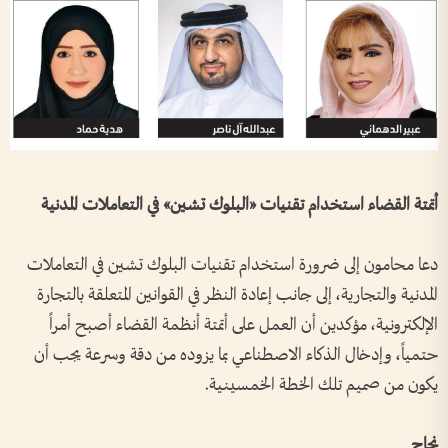
أتمتة القضاء استخدام تقنيات «البلوك تشين» في التعاملات المدنية
دعا محامون إلى ضرورة استخدام تقنيات البلوك تشين في التعاملات
المدنية والتجارية، إلى جانب إعادة النظر في القوانين المتعلقة بالتجارة
الإلكترونية، مؤكدين أن العمل على أتمتة أنظمة القضاء أصبح أمراً
حتمياً، وإدخال الذكاء الاصطناعي بما يزوده من دقة وسرعة يجب أن
يكون من صميم تلك الخطة الخمسينية.
نجاح