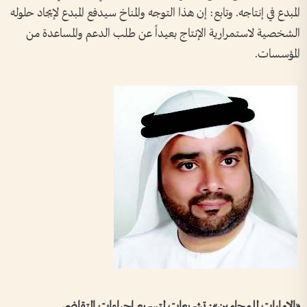
المبدع في إنتاجه. وتابع: إن هذا التوجه والمناخ سيدفع المبدع لإيجاد حلوله
الشخصية لاستمرارية الإنتاج بعيداً عن طلب الدعم والمساعدة من
المؤسسات.
«الإمارات للمحامين»: تشريعات لتسريع إجراءات التقاضي