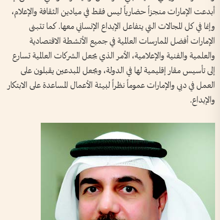
أبدعت الإمارات منجزاً حضارياً ليس فقط في ميادين الثقافة والإعلام،
وإنما في كل المجالات التي يتفاعل الإبداع الإنساني معها. كما تتبنى
الإمارات أفضل الممارسات العالمية في جميع الأنشطة الاقتصادية
والعلمية والفنية والإعلامية، الأمر الذي يجعل الشركات العالمية تسارع
إلى تأسيس مقار إقليمية لها في الدولة، ويجعل المبدعين يقبلون على
العمل في دبي والإمارات عموماً نظراً لبيئة الأعمال المساعدة على الابتكار
والإبداع.