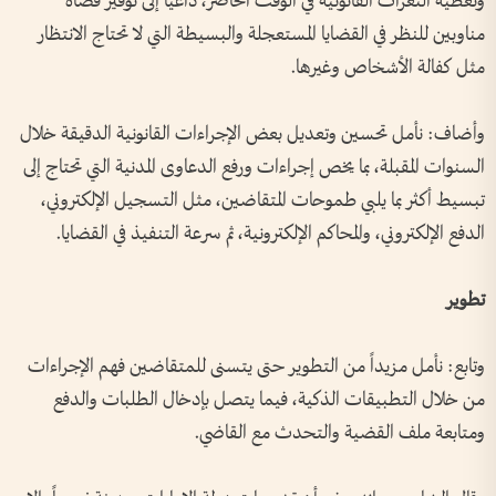
وتغطية الثغرات القانونية في الوقت الحاضر، داعياً إلى توفير قضاة
مناوبين للنظر في القضايا المستعجلة والبسيطة التي لا تحتاج الانتظار
مثل كفالة الأشخاص وغيرها.
وأضاف: نأمل تحسين وتعديل بعض الإجراءات القانونية الدقيقة خلال
السنوات المقبلة، بما يخص إجراءات ورفع الدعاوى المدنية التي تحتاج إلى
تبسيط أكثر بما يلبي طموحات المتقاضين، مثل التسجيل الإلكتروني،
الدفع الإلكتروني، والمحاكم الإلكترونية، ثم سرعة التنفيذ في القضايا.
تطوير
وتابع: نأمل مزيداً من التطوير حتى يتسنى للمتقاضين فهم الإجراءات
من خلال التطبيقات الذكية، فيما يتصل بإدخال الطلبات والدفع
ومتابعة ملف القضية والتحدث مع القاضي.