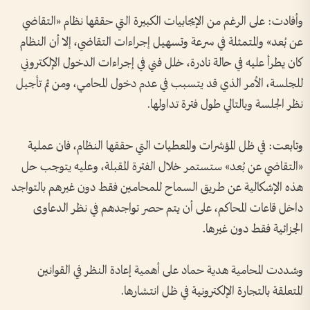
وأفادت: على الرغم من الإيجابيات الكبيرة التي حققها نظام «التقاضي
عن بُعد» والمتمثلة في سرعة وتسهيل إجراءات التقاضي، إلا أن النظام
كان يطرأ عليه في حالة نادرة، خلل فني في إجراءات الدخول الإلكتروني
للجلسة، الأمر الذي قد يتسبب في عدم دخول المحامي، ومن ثم تأجيل
نظر الجلسة وبالتالي طول فترة تداولها.
وتابعت: في ظل المؤشرات والمعطيات التي حققها النظام، فان عملية
«التقاضي عن بُعد» ستستمر خلال الفترة المقبلة، وعليه يتوجب حل
هذه الإشكالية عن طريق السماح للمحامين فقط دون غيرهم بالتواجد
داخل قاعات المحاكم، على أن يتم حصر تواجدهم في نظر الدعاوى
الجزائية فقط دون غيرها.
وشددت المحامية هدية حماد على أهمية إعادة النظر في القوانين
المتعلقة بالتجارة الإلكترونية في ظل انتشارها.