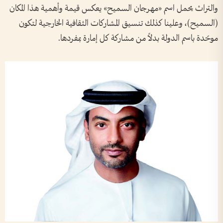
والتراث يحمل اسم «مهرجان السميح» يعكس قيمة وأهمية هذا المكان
(السميح)، وعلينا كذلك تنسيق المشاركات الثقافية الخارجية لتكون
موحّدة باسم الدولة بدلاً من مشاركة كل إمارة بمفردها.