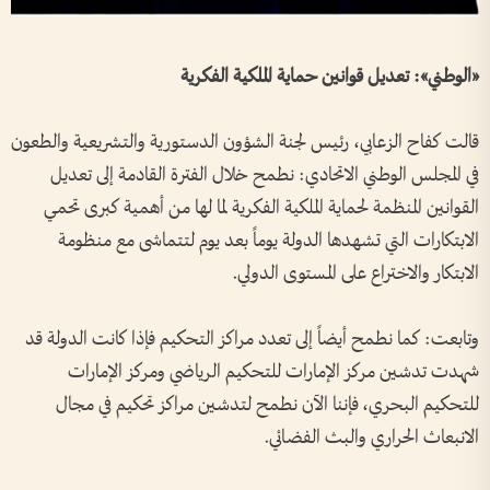
«الوطني»: تعديل قوانين حماية الملكية الفكرية
قالت كفاح الزعابي، رئيس لجنة الشؤون الدستورية والتشريعية والطعون
في المجلس الوطني الاتحادي: نطمح خلال الفترة القادمة إلى تعديل
القوانين المنظمة لحماية الملكية الفكرية لما لها من أهمية كبرى تحمي
الابتكارات التي تشهدها الدولة يوماً بعد يوم لتتماشى مع منظومة
الابتكار والاختراع على المستوى الدولي.
وتابعت: كما نطمح أيضاً إلى تعدد مراكز التحكيم فإذا كانت الدولة قد
شهدت تدشين مركز الإمارات للتحكيم الرياضي ومركز الإمارات
للتحكيم البحري، فإننا الآن نطمح لتدشين مراكز تحكيم في مجال
الانبعاث الحراري والبث الفضائي.