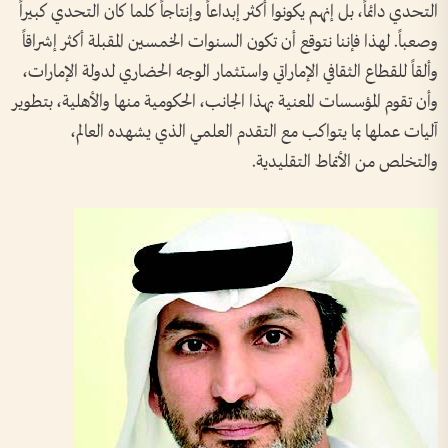
التحدي دائماً، بل إنهم يكونوا أكثر إبداعاً وإنتاجاً كلما كان التحدي كبيراً
وصعباً. لهذا فإننا نتوقع أن تكون السنوات الخمسين المقبلة أكثر إشراقاً
وألقاً للقطاع الثقافي الإماراتي واستثمار الوجه الحضاري لدولة الإمارات،
وأن تقوم المؤسسات المعنية بهذا الجانب، الحكومية منها والأهلية، بتطوير
آليات عملها بما يتواكب مع التقدم العلمي الذي يشهده العالم،
والتخلص من الأنماط التقليدية.