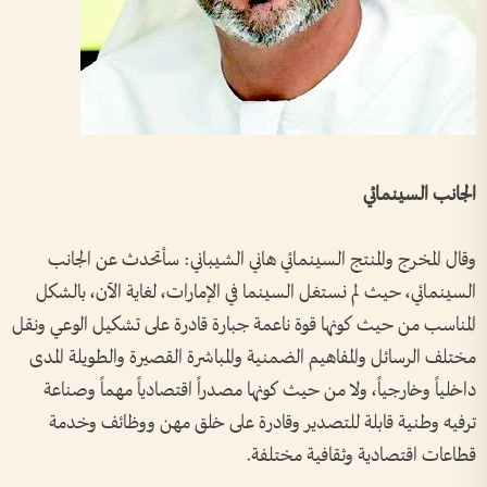
الجانب السينمائي
وقال المخرج والمنتج السينمائي هاني الشيباني: سأتحدث عن الجانب
السينمائي، حيث لم نستغل السينما في الإمارات، لغاية الآن، بالشكل
المناسب من حيث كونها قوة ناعمة جبارة قادرة على تشكيل الوعي ونقل
مختلف الرسائل والمفاهيم الضمنية والمباشرة القصيرة والطويلة المدى
داخلياً وخارجياً، ولا من حيث كونها مصدراً اقتصادياً مهماً وصناعة
ترفيه وطنية قابلة للتصدير وقادرة على خلق مهن ووظائف وخدمة
قطاعات اقتصادية وثقافية مختلفة.