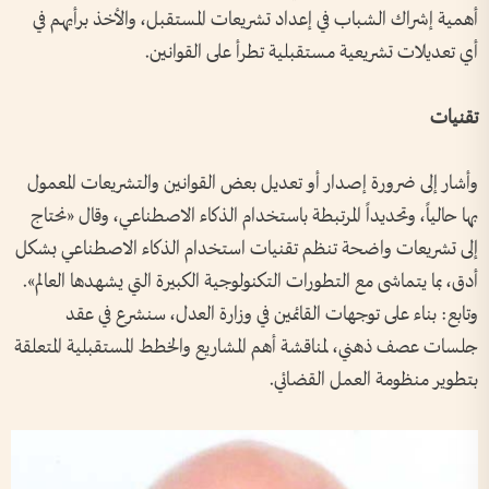
أهمية إشراك الشباب في إعداد تشريعات المستقبل، والأخذ برأيهم في
أي تعديلات تشريعية مستقبلية تطرأ على القوانين.
تقنيات
وأشار إلى ضرورة إصدار أو تعديل بعض القوانين والتشريعات المعمول
بها حالياً، وتحديداً المرتبطة باستخدام الذكاء الاصطناعي، وقال «نحتاج
إلى تشريعات واضحة تنظم تقنيات استخدام الذكاء الاصطناعي بشكل
أدق، بما يتماشى مع التطورات التكنولوجية الكبيرة التي يشهدها العالم».
وتابع: بناء على توجهات القائمين في وزارة العدل، سنشرع في عقد
جلسات عصف ذهني، لمناقشة أهم المشاريع والخطط المستقبلية المتعلقة
بتطوير منظومة العمل القضائي.