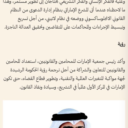
وعليه فالفكر الإنساني والفكر التشريعي يحتاجان إلى تطوير مستمر، وهذا
ما لاحظناه عندما أتى المشرع الإماراتي بنظام إدارة الدعوى من النظام
القانوني الانجلوساكسوني ووضعه في نظام لاتيني، من أجل تسريع
وتبسيط الإجراءات والمحاكمات على المتقاضين وتحقيق العدالة الناجزة.
رؤية
وأكد رئيس جمعية الإمارات للمحامين والقانونيين، استعداد المحامين
والقانونيين للتعاون والشراكة من أجل ترجمة رؤية الحكومة الرشيدة
لجهة مواكبة المتغيرات العالمية والتقنية، وتطوير قطاع القضاء، حتى تكون
الإمارات في المركز الأول عالمياً في التشريع، وسيادة ونفاذ القانون.