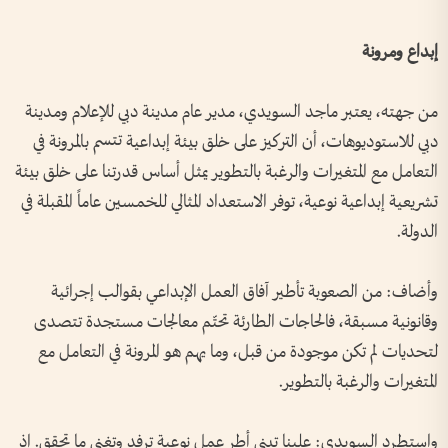
إبداع ومرونة
من جهته، يعتبر ماجد السويدي، مدير عام مدينة دبي للإعلام ومدينة
دبي للاستوديوهات، أن التركيز على خلق بيئة إبداعية تتسم بالمرونة في
التعامل مع المتغيرات والرغبة بالتطوير يمثل أساس قدرتنا على خلق بيئة
تشريعية إبداعية نوعية، توفر الاستعداد المثالي للخمسين عاماً المقبلة في
الدولة.
وأضاف: من الصعوبة تأطير آفاق العمل الإبداعي بقوالب إجرائية
وقانونية مسبقة، فالحاجات الطارئة تحتّم معالجات مستجدة تتصدى
لتحديات لم تكن موجودة من قبل، وما يهم هو المرونة في التعامل مع
المتغيرات والرغبة بالتطوير.
واستطرد السويدي: علينا تبني أطر عمل نوعية ترفد وتغني ما تحقق. إذ