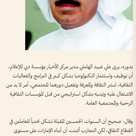
بدوره، يرى علي عبيد الهاملي مدير مركز الأخبار بمؤسسة دبي للإعلام،
أن توظيف واستثمار التكنولوجيا بشكل كبير في البرامج والفعاليات
الثقافية، لنشر الثقافة والمعرفة وتفعيل دورهما المجتمعي، أمر لا بد من
الاشتغال عليه وتبنيه بشكل استراتيجي من قبل المؤسسات الثقافية
الرسمية والمجتمعية العامة.
وقال: صحيح أن السنوات الخمسين المقبلة تشكل تحدياً للعاملين في
القطاع الثقافي، لكن التجارب أثبتت أن أبناء الإمارات على مستوى