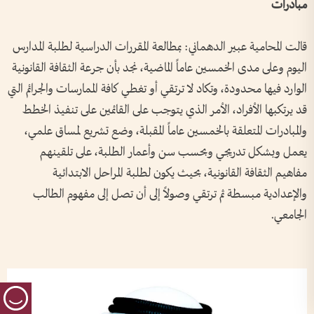
مبادرات
قالت المحامية عبير الدهماني: بمطالعة المقررات الدراسية لطلبة المدارس
اليوم وعلى مدى الخمسين عاماً الماضية، نجد بأن جرعة الثقافة القانونية
الوارد فيها محدودة، وتكاد لا ترتقي أو تغطي كافة الممارسات والجرائم التي
قد يرتكبها الأفراد، الأمر الذي يتوجب على القائمين على تنفيذ الخطط
والمبادرات المتعلقة بالخمسين عاماً المقبلة، وضع تشريع لمساق علمي،
يعمل وبشكل تدريجي وبحسب سن وأعمار الطلبة، على تلقينهم
مفاهيم الثقافة القانونية، بحيث يكون لطلبة المراحل الابتدائية
والإعدادية مبسطة ثم ترتقي وصولاً إلى أن تصل إلى مفهوم الطالب
الجامعي.