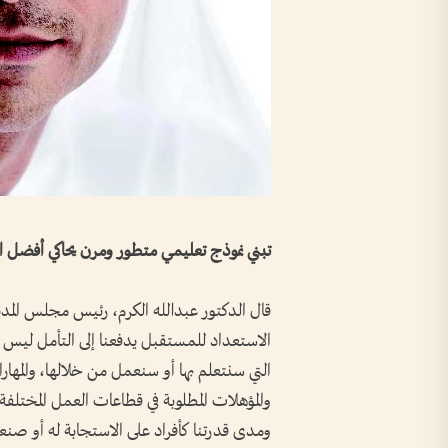
تبني نموذج تعليمي متطور ومرن يحاكي أفضل ال
قال الدكتور عبدالله الكرم، رئيس مجلس المدير
الاستعداد للمستقبل يدفعنا إلى التأمل ليس 
التي سنتعلم بها أو سنعمل من خلالها، والمهار
والمؤهلات المطلوبة في قطاعات العمل المختلفة، وإ
ومدى قدرتنا كأفراد على الاستجابة له أو صنع