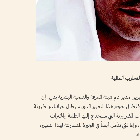
تجارب العالمية
ين مدير عام هيئة المعرفة والتنمية البشرية بدبي: إن
فقط في حجم هذا التغيير الذي سيطال حياتنا، والطريقة
ات الضرورية التي سيحتاج إليها الطلبة والخبرات
نما لكي نتأمل أيضاً في الوتيرة المتسارعة لهذا التغيير،
ه.