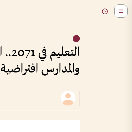
التع
والمدارس افتراضية 