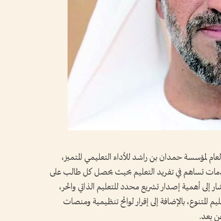
لعام لمؤسسة حمدان بن راشد للأداء التعليمي المتميز،
دمات تساهم في تفريد التعليم بحيث يحصل كل طالب على
أشار إلى أهمية إصدار تشريع محدد للتعليم الذاتي والحر،
يم المتنوع، بالإضافة إلى إقرار لوائح تنظيمية ومنصات
ن بعد.