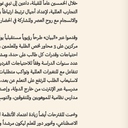
خلال الخمسين عاماً المقبلة، داعين إلى تبن
التجارب العالمية، لإعداد أجيال ترتبط ارتباطاً 
والانسجام مع روح العصر والمشاركة في الحضارة 
مركزين على 3 محاور تخص الطلبة والمع
احتياجات وقدرات كل طالب على حدة، ومشاركة
عدد سنوات الدراسة وفقاً للاحتياجات الفردية 
تتفاعل مع المتغيرات العالمية وتواكب متطلب
لاستيعاب الطلب المرتفع على التعلم عن بعد، 
مدرسية عبر الإنترنت من خارج الدولة، وإصدار 
مدارس نظامية للموهوبين والمتفوقين، والتوسع 
وضمت المقترحات أيضاً زيادة اعتماد الأنظمة الت
الاصطناعي، وتحوير دور المعلم ليكون مرشداً و