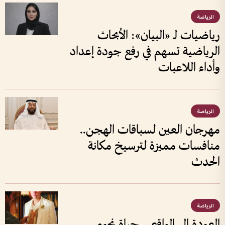
الرياضة
رياضيات لـ «البيان»: الأبحاث
الرياضية تسهم في رفع جودة إعداد
وأداء اللاعبات
الرياضة
مهرجان العين لسباقات الهجن..
منافسات مميزة لترسيخ مكانة
الحدث
الرياضة
العودة إلى الواقع .. حياة نجوم