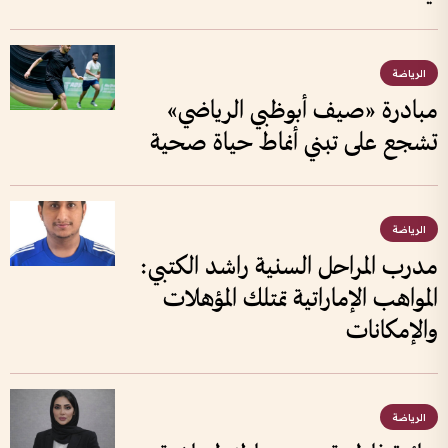
الرياضة
مبادرة «صيف أبوظبي الرياضي»
تشجع على تبني أنماط حياة صحية
الرياضة
مدرب المراحل السنية راشد الكتبي:
المواهب الإماراتية تمتلك المؤهلات
والإمكانات
الرياضة