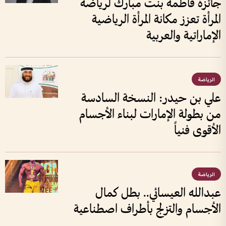
جائزة فاطمة بنت مبارك لرياضة
المرأة تعزز مكانة المرأة الرياضية
الإماراتية والعربية
الرياضة
علي بن حيدر: النسخة السادسة
من بطولة الإمارات لبناء الأجسام
الأقوى فنياً
الرياضة
عبدالله العيسائي.. بطل كمال
الأجسام والتزلج بأطراف اصطناعية