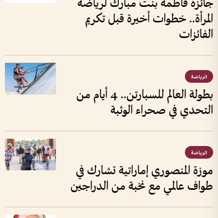
جائزة فاطمة بنت مبارك لرياضة
المرأة.. خطوات أخيرة قبل تكريم
الفائزات
الرياضة
بطولة العالم للسبارتن.. 4 أيام من
التحدي في صحراء الوثبة
الرياضة
موزة المنصوري إماراتية تشارك في
طواف عالمي مع نخبة من الدراجين