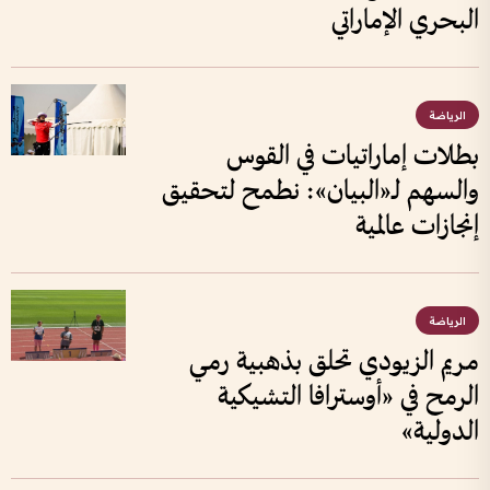
البحري الإماراتي
الرياضة
بطلات إماراتيات في القوس
والسهم لـ«البيان»: نطمح لتحقيق
إنجازات عالمية
الرياضة
مريم الزيودي تحلق بذهبية رمي
الرمح في «أوسترافا التشيكية
الدولية»