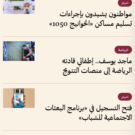
اخبار
مواطنون يشيدون بإجراءات
تسليم مساكن «الخوانيج 1050»
الرياضة
ماجد يوسف.. إطفائي قادته
الرياضة إلى منصات التتويج
اخبار
فتح التسجيل في «برنامج البعثات
الاجتماعية للشباب»