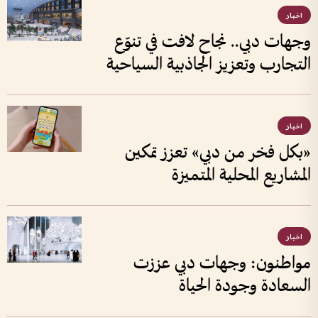
اخبار
وجهات دبي.. نجاح لافت في تنوّع
التجارب وتعزيز الجاذبية السياحية
اخبار
«بكل فخر من دبي» تعزز تمكين
المشاريع المحلية المتميزة
اخبار
مواطنون: وجهات دبي عززت
السعادة وجودة الحياة