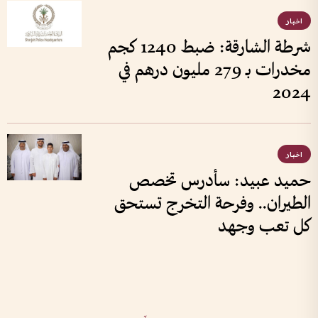
اخبار
شرطة الشارقة: ضبط 1240 كجم
مخدرات بـ 279 مليون درهم في
2024
اخبار
حميد عبيد: سأدرس تخصص
الطيران.. وفرحة التخرج تستحق
كل تعب وجهد