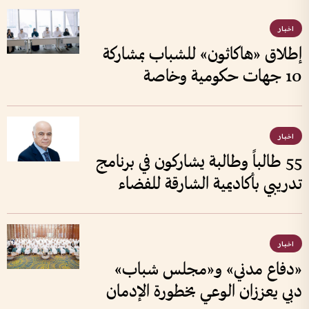
اخبار
إطلاق «هاكاثون» للشباب بمشاركة
10 جهات حكومية وخاصة
اخبار
55 طالباً وطالبة يشاركون في برنامج
تدريبي بأكاديمية الشارقة للفضاء
اخبار
«دفاع مدني» و«مجلس شباب»
دبي يعززان الوعي بخطورة الإدمان