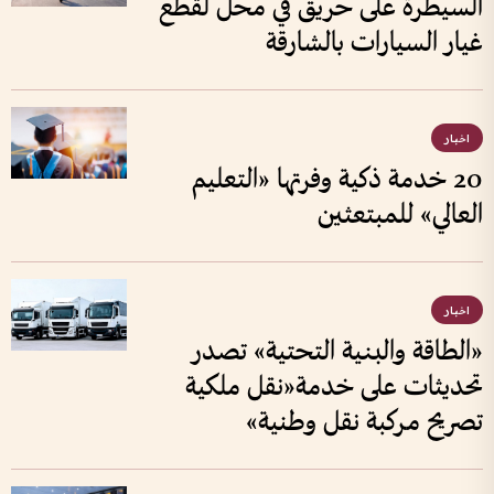
السيطرة على حريق في محل لقطع
غيار السيارات بالشارقة
اخبار
20 خدمة ذكية وفرتها «التعليم
العالي» للمبتعثين
اخبار
«الطاقة والبنية التحتية» تصدر
تحديثات على خدمة«نقل ملكية
تصريح مركبة نقل وطنية»