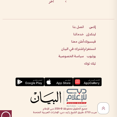
>
آخر
إكس
اتصل بنا
لينكدإن
خدماتنا
فيسبوك
أعلن معنا
انستغرام
اشترك في البيان
يوتيوب
سياسة الخصوصية
تيك توك
جميع الحقوق محفوظة ©
2026
دبي للإعلام
ص.ب 2710، طريق الشيخ زايد، دبي، الإمارات العربية المتحدة