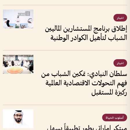
اخبار
إطلاق برنامج المستشارين الماليين
الشباب لتأهيل الكوادر الوطنية
اخبار
سلطان النيادي: تمكين الشباب من
فهم التحولات الاقتصادية العالمية
ركيزة المستقبل
أسلوب الحياة
مبتكر إماراتي يطور تطبيقاً يسهل