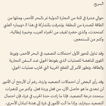
السريع.
حوالي عشرة في المئة من التجارة الدولية تمر بالبحر الأحمر، ومثلها من
الطاقة المصدرة من المنطقة. وتشرفت بالمشاركة في هذا الـ «ويبنار» العلني
كمتحدث، والذي حضره لفيف من الخبراء العرب، وخبيرة إيطالية،
وكثير من المستمعين.
وقد تناول المحور الأول احتمالات التصعيد في البحر الأحمر، وتورط
القوى المناهضة للعمليات الذي يقودها الحوثي ضد السفن التجارية
والطاقة، وتطور الأمر إلى القطع الحربية التي تحارب عمليات الحوثي.
وقد رأى البعض أن احتمالات التصعيد واردة، رغم أن الأرجح أن الأمور
لن تتعدى ما هو حاصل الآن، من فعل وردة فعل. وكثير من المتغيرات
ستحدد درجة التصعيد. فإذا ما زادت حدة الحرب في غزة، فإن احتمال
التصعيد سيتزايد. وإذا ما آلت الأمور في غزة إلى هدنة لتبادل الأسرى،