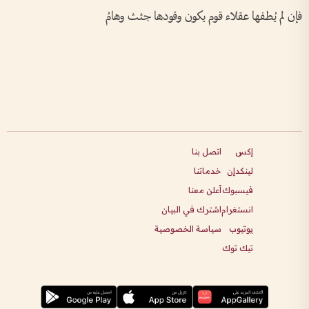
فإن لم يُطفها عقلاء قوم يكون وقودها جثث وهامُ
إكس
اتصل بنا
لينكدإن
خدماتنا
فيسبوك
أعلن معنا
انستغرام
اشترك في البيان
يوتيوب
سياسة الخصوصية
تيك توك