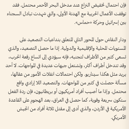
فإن احتمال تخفيض النزاع عند مدخل البحر الأحمر محتمل. فقد
توقفت الأعمال الحربية مع الهدنة الأولى، والتي شهدت تبادل السجناء
بين إسرائيل وحركة «حماس».
ودار النقاش حول المحور الثاني المتعلق بتداعيات التصعيد على
المستويات المحلية والإقليمية والدولية. إذا ما حصل التصعيد، والذي
تسعى كثير من الأطراف لتجنبه، فإنه سيؤدي إلى اتساع رقعة الحرب،
وقد تتدخل أطراف أكثر، وتشتعل جبهات عديدة في المواجهات. لا أحد
يريد مثل هكذا سيناريو. ولكن احتمالات انفلات الأمور من عقالها،
مسألة حصلت في كثير من المواجهات. والتصعيد اللا إرادي واقع
محتمل. وإذا ما أصيب أفراد أمريكيون أو بريطانيون، فإن ردة الفعل
ستكون سريعة وقوية، كما حصل في العراق، بعد الهجوم على القاعدة
الأمريكية في الأردن، والذي أدى إلى مقتل ثلاثة أفراد من الجيش
الأمريكي.