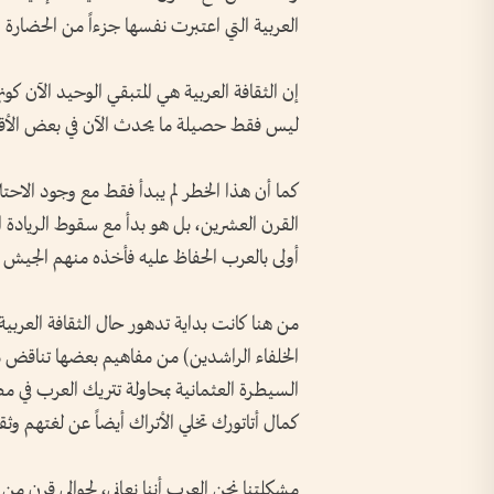
العربية التي اعتبرت نفسها جزءاً من الحضارة ال
إن الثقافة العربية هي المتبقي الوحيد الآن كونه
ليس فقط حصيلة ما يحدث الآن في بعض الأقطا
كما أن هذا الخطر لم يبدأ فقط مع وجود الاحتل
القرن العشرين، بل هو بدأ مع سقوط الريادة ال
أولى بالعرب الحفاظ عليه فأخذه منهم الجيش 
من هنا كانت بداية تدهور حال الثقافة العربية
الخلفاء الراشدين) من مفاهيم بعضها تناقض م
السيطرة العثمانية بمحاولة تتريك العرب في مط
كمال أتاتورك تخلي الأتراك أيضاً عن لغتهم وثقاف
مشكلتنا نحن العرب أننا نعاني، لحوالي قرن 