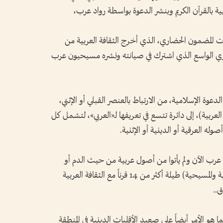
ية بالقرآن الكريم وبنشر الدعوة بواسطة رواد عرب،
ذات المضمون الحضاري، الذي أخرج الثقافة العربية من
لحضاري الواسع الذي اشترك في صيانته ونشره مسيحيون عرب
لدعوة الإسلامية، من الارتباط بالعنصر القبلي أو الإثني،
عربية)، إلى دائرة تتسع في تعريفها لـ«العربي»، لتشمل كل
له العرقية أو الدينية أو الإثنية.
ب الآن ولم يأتوا من أصول عربية من حيث الدم أو
العرق، فقد تفاعلت الأقليات الإثنية (الإسلامية والمسيحية) طيلة أكثر من 14 قرناً مع الثقافة العربية
ق..
 هو الأمر أيضاً على صعيد الأقليات الدينية في المنطقة