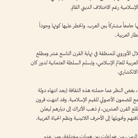
إسلامية رغم الاختلاف الديني القائم.
ا جامعاً مشتركاً بين العرب. والخطر عليها كونها وجوداً
ر العربية..
ال الأوروبي للمنطقة في نهاية القرن التاسع عشر ومطلع
عربية للعالم الإسلامي، وتسلم السلطة العثمانية لدور كان
الانكشاري.
، بغض النظر عما حملته هذه الثقافة (بعد انتهاء دولة
ع المضمون الأصولي للقيم الإسلامية. وقد انتهت قرون
لع القرن العشرين، ثم ذهب الأتراك إلى ديارهم ليعلن
تهم وتحويلها إلى الأحرف اللاتينية ونظم الحياة الغربية.
من الزمن، من صراعات بين هويات مختلفة، ومن عدم