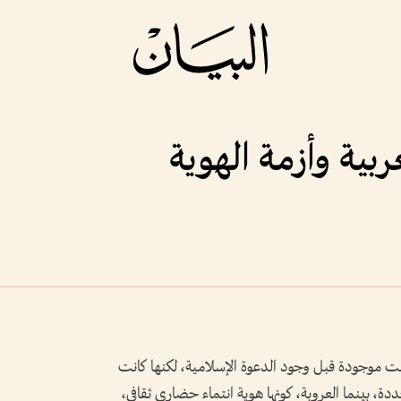
عربية وأزمة الهوية
 كانت موجودة قبل وجود الدعوة الإسلامية، لكنها كانت
دة، بينما العروبة، كونها هوية انتماء حضاري ثقافي،