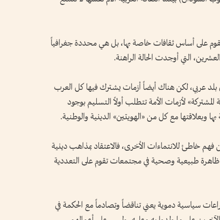
 تقوم على أساس ثقافات خاصة بها، بل هي محددة جغرافياً
شرين، التي أوجدت الحالة الراهنة.
عربي، لكن هناك أيضاً أزمات يشترك فيها كل العرب
ة المشتركة» لأزمات الأمة تتطلب أولاً التسليم بوجود
بها وبعلاقتها مع كل من «الهويتين» الدينية والوطنية.
 فهم خاطئ للانتماءات الأخرى، فالاعتقاد بمذاهب دينية
 هو ظاهرة طبيعية وصحية في مجتمعات تقوم على التعددية
ات سياسية دموية يعني تناقضاً وتصادماً مع الحكمة في