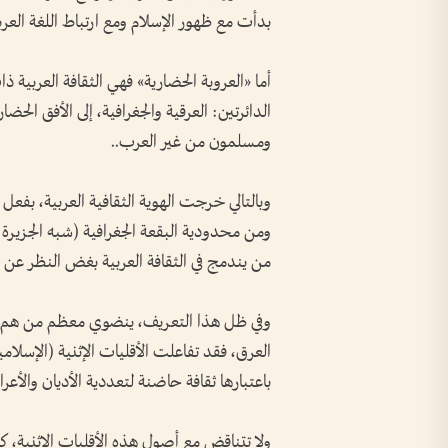
بدأت مع ظهور الإسلام ومع ارتباط اللغة العرب
أما «العروبة الحضارية» فهي الثقافة العربية 
الدائرتين: العرقية والجغرافية، إلى الأفق ا
ومسلمون من غير العرب..
وبالتالي خرجت الهوية الثقافية العربية، بفعل ا
ومن محدودية البقعة الجغرافية (شبه الجزيرة ال
من يندمج في الثقافة العربية بغض النظر عن أصو
وفي ظل هذا التعريف، ينضوي معظم من هم عر
باعتبارها ثقافة حاضنة لتعددية الأديان والأعرا
ولا تتناقض مع أصول هذه الأقليات الإثنية، كما