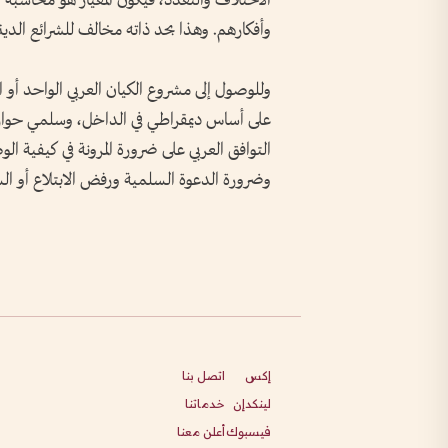
الاختلاف والتعدد، فيكون المعيار هو محاسبة 
وأفكارهم. وهذا بحد ذاته مخالف للشرائع الديني
وللوصول إلى مشروع الكيان العربي الواحد أو ا
على أساس ديمقراطي في الداخل، وسلمي حواري 
التوافق العربي على ضرورة المرونة في كيفية 
وضرورة الدعوة السلمية ورفض الابتلاع أو ال
إكس
اتصل بنا
لينكدإن
خدماتنا
فيسبوك
أعلن معنا