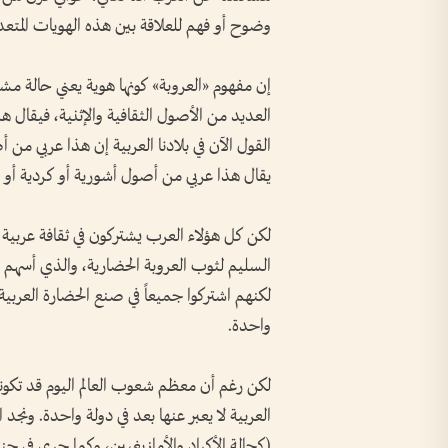
وضوح أو فهم للعلاقة بين هذه الهويات المتعدد
إن مفهوم «العروبة» كونها هوية يعني حالة مشاب
العديد من الأصول الثقافية والإثنية، فيقال هذ
القول الآن في بلادنا العربية إن هذا عربي من 
يقال هذا عربي من أصول أشورية أو كردية أو أما
لكن كل هؤلاء العرب يشتركون في ثقافة عربية و
السليم لثوب العروبة الحضارية، والذي أسهم
لكنهم اشتركوا جميعاً في صنع الحضارة العربية 
واحدة.
لكن رغم أن معظم شعوب العالم اليوم قد تكو
العربية لا يعبر عنها بعد في دولة واحدة. ونجد
(كحالة الأكراد والأمازيغيين، وكما جرى في جنو