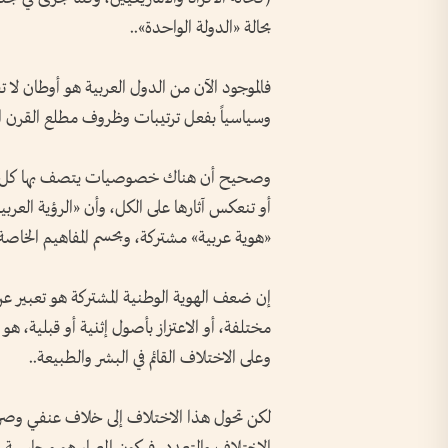
بحالة «الدولة الواحدة»..
فالموجود الآن من الدول العربية هو أوطان لا
وسياسياً بفعل ترتيبات وظروف مطلع القرن الع
وصحيح أن هناك خصوصيات يتصف بها كل بلد 
أو تنعكس آثارها على الكل، وأن «الرؤية العربي
«هوية عربية» مشتركة، وبحسم المفاهيم الخاصة 
إن ضعف الهوية الوطنية المشتركة هو تعبير عن
مختلفة، أو الاعتزاز بأصول إثنية أو قبلية،
وعلى الاختلاف القائم في البشر والطبيعة..
لكن تحول هذا الاختلاف إلى خلاف عنفي وصراع