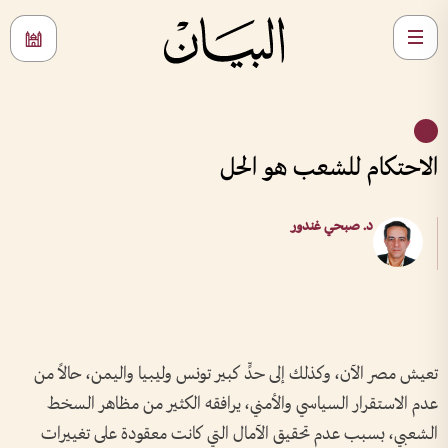
الاحتكام للشعب هو الحل
د. صبحي غندور
تعيش مصر الآن، وكذلك إلى حدٍّ كبير تونس وليبيا واليمن، حالاً من
عدم الاستقرار السياسي والأمني، يرافقه الكثير من مظاهر السخط
الشعبي، بسبب عدم تحقيق الآمال التي كانت معقودة على تغييرات