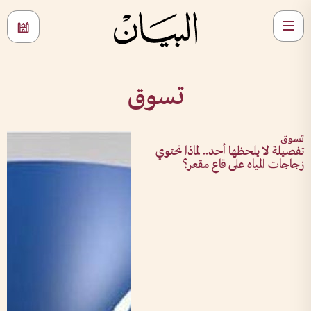
تسوق
تسوق
تفصيلة لا يلحظها أحد.. لماذا تحتوي
زجاجات المياه على قاع مقعر؟