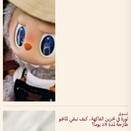
تسوق
ثورة في تخزين الفاكهة.. كيف تبقي المانجو
طازجة لمدة 28 يوماً؟