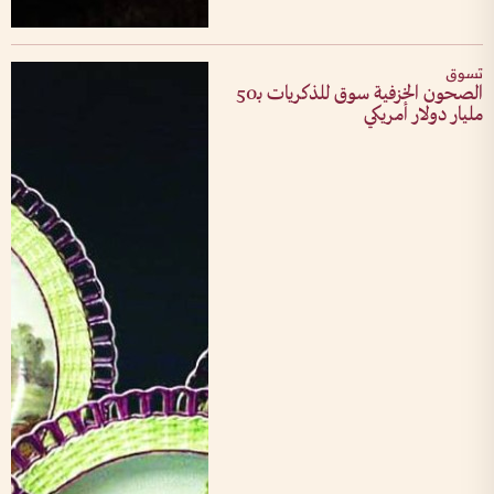
تسوق
الصحون الخزفية سوق للذكريات بـ50
مليار دولار أمريكي