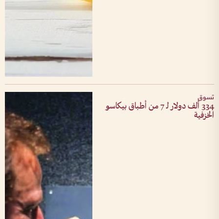
تسوق
334 ألف دولار لـ 7 من أطباق بيكاسو
الخزفية