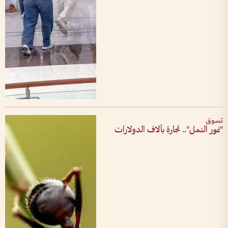
تسوق
"نمور النمل".. تجارة بآلاف الدولارات