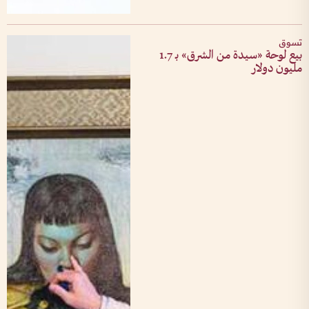
تسوق
بيع لوحة «سيدة من الشرق» بـ 1.7
مليون دولار