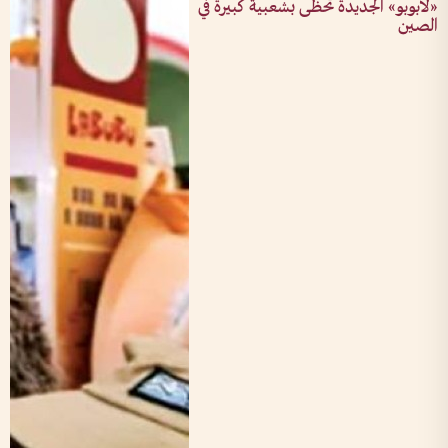
«لابوبو» الجديدة تحظى بشعبية كبيرة في
الصين