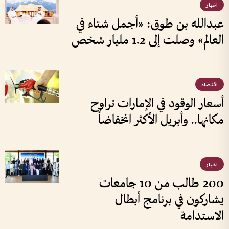
اخبار
عبدالله بن طوق: «أجمل شتاء في
العالم» وصلت إلى 1.2 مليار شخص
اقتصاد
أسعار الوقود في الإمارات تراوح
مكانها.. وأبريل الأكثر انخفاضاً
اخبار
200 طالب من 10 جامعات
يشاركون في برنامج أبطال
الاستدامة