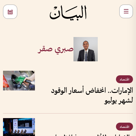
صبري صقر
اقتصاد
الإمارات.. انخفاض أسعار الوقود
لشهر يوليو
اقتصاد