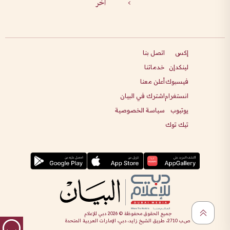
>
آخر
إكس
اتصل بنا
لينكدإن
خدماتنا
فيسبوك
أعلن معنا
انستغرام
اشترك في البيان
يوتيوب
سياسة الخصوصية
تيك توك
جميع الحقوق محفوظة ©
2026
دبي للإعلام
ص.ب 2710، طريق الشيخ زايد، دبي، الإمارات العربية المتحدة