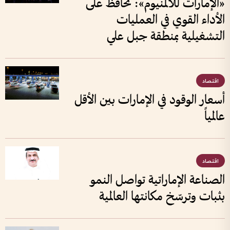
«الإمارات للألمنيوم»: نحافظ على
الأداء القوي في العمليات
التشغيلية بمنطقة جبل علي
اقتصاد
أسعار الوقود في الإمارات بين الأقل
عالمياً
اقتصاد
الصناعة الإماراتية تواصل النمو
بثبات وترسّخ مكانتها العالمية