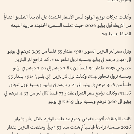
وأعلنت شركات توزيع الوقود أمس الأسعار الجديدة على أن يبدأ التطبيق اعتباراً
من الاربعاء أول يوليو 2026، حيث شملت التسعيرة الجديدة ضريبة القيمة
المضافة بنسبة 5%.
ونزل سعر لتر البنزين السوبر «98» بمقدار 55 فلساً من 3.95 درهم في يونيو
الى 3.40 درهم في يوليو وبنسبة نزول تناهز 14%، كما تراجع لتر البنزين
خصوصي «95» بمقدار 54 فلساً من 3.83 درهم إلى 3.29 درهم في يوليو
وبنسبة نزول تتجاوز 14%، وكذلك نزل لتر بنزين "إي بلس" «91» بمقدار 55
فلساً من 3.76 درهم في يونيو الى 3.21 درهم في يوليو، وبنسبة نزول تتجاوز
14.6%، وكذلك تراجع سعر الديزل بمقدار 73 فلساً لكل لتر من 4.33 درهم في
يونيو الى 3.60 درهم وبنسبة نزول 16.9% في يوليو.
كانت اللجنة قد أقرت تخفيض جميع مشتقات الوقود خلال يناير وفبراير
2026 مسجلة تراجعاً قياسياً لم يحدث منذ 53 شهراً. وخفضت البنزين بمقدار