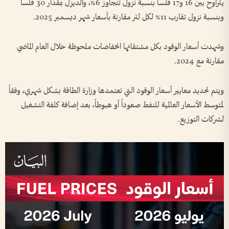
يتراوح بين 16 و17 فلساً بنسبة نزول تتجاوز 6%، والديزل بمقدار 30 فلساً
وبنسبة نزول تقارب 11% لكل لتر مقارنة بأسعار شهر ديسمبر 2025.
وشهدت أسعار الوقود بكل مشتقاتها انخفاضات ملحوظة خلال العام الماضي
مقارنة مع 2024.
ويتم تحديد معايير أسعار الوقود التي تعتمدها وزارة الطاقة بشكل شهري، وفقاً
لمتوسط الأسعار العالمية للنفط صعوداً أو هبوطاً، بعد إضافة كلفة التشغيل
لشركات التوزيع.