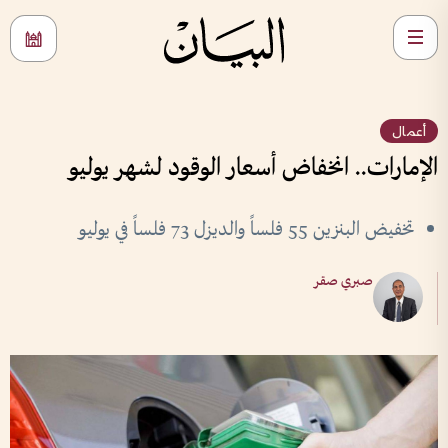
أعمال
الإمارات.. انخفاض أسعار الوقود لشهر يوليو
تخفيض البنزين 55 فلساً والديزل 73 فلساً في يوليو
صبري صقر