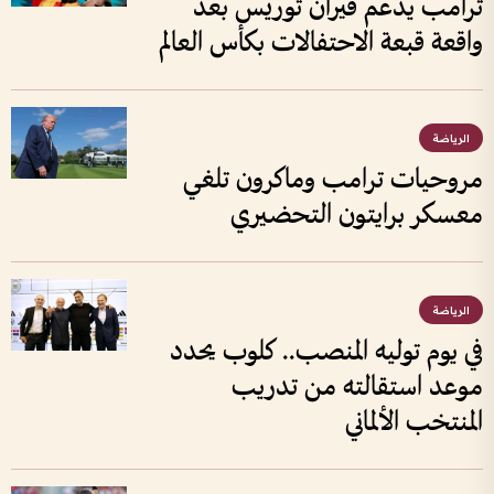
ترامب يدعم فيران توريس بعد
واقعة قبعة الاحتفالات بكأس العالم
الرياضة
مروحيات ترامب وماكرون تلغي
معسكر برايتون التحضيري
الرياضة
في يوم توليه المنصب.. كلوب يحدد
موعد استقالته من تدريب
المنتخب الألماني