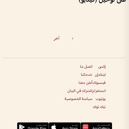
>
آخر
إكس
اتصل بنا
لينكدإن
خدماتنا
فيسبوك
أعلن معنا
انستغرام
اشترك في البيان
يوتيوب
سياسة الخصوصية
تيك توك