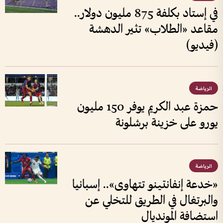
في إستاد بكلفة 875 مليون دولار..
مقاعد «الطلاب» تثير الدهشة
(فيديو)
الرياضة
حمزة عبد الكريم يوفر 150 مليون
يورو على خزينة برشلونة
الرياضة
«خدعة إنفانتينو تتهاوى».. إسبانيا
والبرتغال في الطريق للتخلي عن
استضافة المونديال