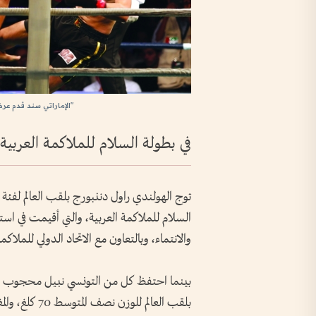
"الإماراتي سند قدم عرض
في بطولة السلام للملاكمة العربية
السلام للملاكمة العربية، والتي أقيمت في است
والانتماء، وبالتعاون مع الاتحاد الدولي للملا
بلقب العالم للوزن نصف المتوسط 70 كلغ، والمغربية سميرة حمحام بلقب العالم لوزن الديك 57 كلغ.