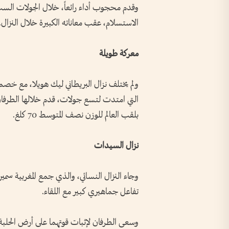
وقدم محجوب أداء رائعاً، خلال الجولات الس
الاستسلام، عقب معاناته الكبيرة خلال النزال.
معركة طويلة
ولم يختلف نزال البريطاني ليك هويلا، مع خصمه
التي امتدت لتسع جولات، قدم خلالها الطرفان 
بلقب العالم للوزن نصف المتوسط 70 كلغ.
نزال السيدات
وجاء النزال النسائي، والذي جمع المغربية سمي
تفاعل جماهيري كبير مع اللقاء.
وسعى الطرفان لإثبات قوتهما على أرض الحلبة،