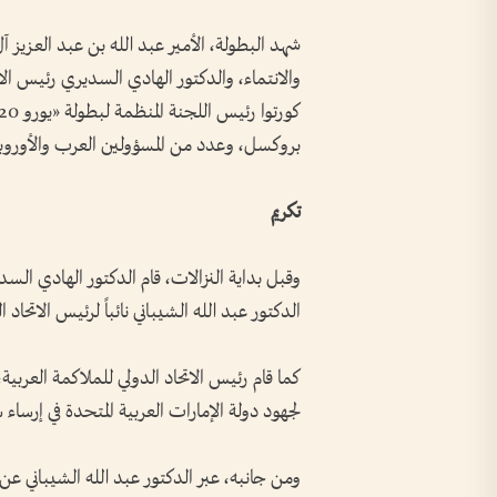
شهد البطولة، الأمير عبد الله بن عبد العزيز آ
والانتماء، والدكتور الهادي السديري رئيس الات
بروكسل، وعدد من المسؤولين العرب والأوروب
تكريم
وقبل بداية النزالات، قام الدكتور الهادي الس
الدكتور عبد الله الشيباني نائباً لرئيس الاتحاد 
كما قام رئيس الاتحاد الدولي للملاكمة العربية،
لجهود دولة الإمارات العربية المتحدة في إرساء 
ومن جانبه، عبر الدكتور عبد الله الشيباني عن ف