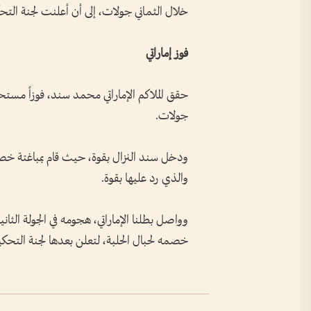
خلال الثماني جولات، إلى أن أعلنت لجنة التحكيم
فوز إماراتي
حقق الملاكم الإماراتي محمد سند، فوزاً مستح
جولات.
ودخل سند النزال بقوة، حيث قام بمباغتة خصم
والذي رد عليها بقوة.
وواصل بطلنا الإماراتي، هجومه في الجولة الثان
خصمه لحبال الحلبة، لتعلن بعدها لجنة التحك