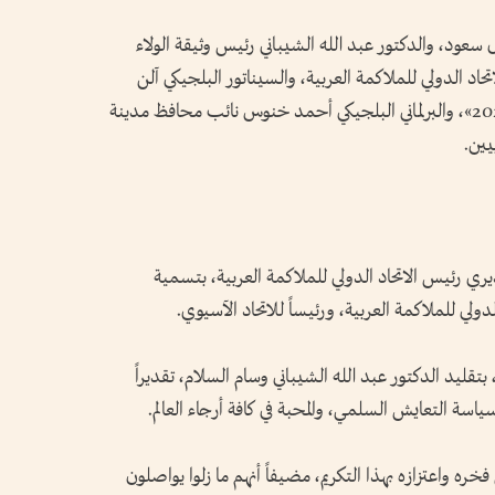
ل سعود، والدكتور عبد الله الشيباني رئيس وثيقة الولاء
حاد الدولي للملاكمة العربية، والسيناتور البلجيكي آلن
كورتوا رئيس اللجنة المنظمة لبطولة «يورو 2020»، والبرلماني البلجيكي أحمد خنوس نائب محافظ مدينة
يين.
ديري رئيس الاتحاد الدولي للملاكمة العربية، بتسمية
الدولي للملاكمة العربية، ورئيساً للاتحاد الآسيوي.
 بتقليد الدكتور عبد الله الشيباني وسام السلام، تقديراً
سياسة التعايش السلمي، والمحبة في كافة أرجاء العالم.
خره واعتزازه بهذا التكريم، مضيفاً أنهم ما زلوا يواصلون