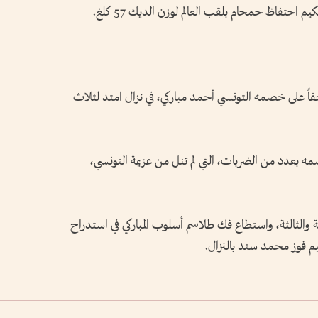
 احتفاظ حمحام بلقب العالم لوزن الديك 57 كلغ.
قاً على خصمه التونسي أحمد مباركي، في نزال امتد لثلاث
ه بعدد من الضربات، التي لم تنل من عزيمة التونسي،
ية والثالثة، واستطاع فك طلاسم أسلوب المباركي في استدراج
يم فوز محمد سند بالنزال.