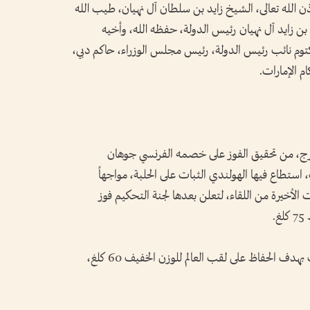
ن الله تعالى، الشيخ زايد بن سلطان آل نهيان، طيب الله
 زايد آل نهيان رئيس الدولة، حفظه الله، وأخيه
 نائب رئيس الدولة، رئيس مجلس الوزراء، حاكم دبي،
م الإمارات.
بورج، من تحقيق الفوز على خصمه الفرنسي جوهان
ستطاع فيها الهولندي الثبات على الحلبة، مواجهاً
الأخيرة من اللقاء، لتعلن بعدها لجنة التحكيم فوز
.
وفي النزال الثاني، دخل التونسي نبيل محجوب بهدف الحفاظ على لقب العالم للوزن الخفيف 60 كلغ،