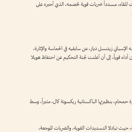
ت للقاء، مسدداً ضربات قوية لخصمه، الذي أجبره على
 الإسباني زيننسل دياز، عن سابقيه في الحماسة والإثارة،
أداء قوياً، إلى أن أعلنت لجنة التحكيم عن احتفاظ هويلا
رة حمحام، بنظيرتها الباكستانية ريكسونة كال، مثيراً، وسط
 حيث تبادلا التسديدات القوية، والضربات الموجعة،