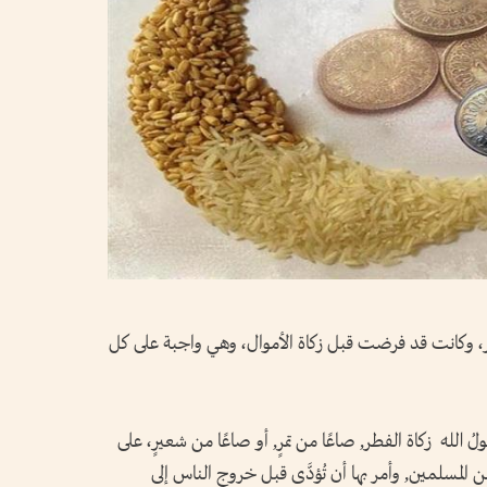
طر، وكانت قد فرضت قبل زكاة الأموال، وهي واجبة على كل
لله زكاة الفطر, صاعًا من تمرٍ, أو صاعًا من شعيرٍ، على
, من المسلمين, وأمر بها أن تُؤدَّى قبل خروج الناس إلى