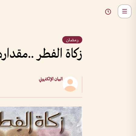
رمضان
زكاة الفطر ..مقدار
البيان الإلكتروني