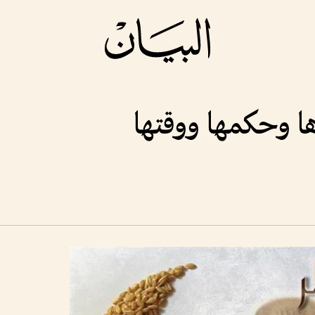
ها وحكمها ووقتها