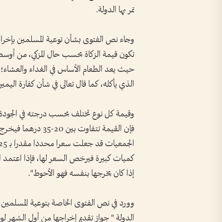
تمر بها الدولة.
وجاء نص الفتوى بشأن توعية المسلمين بإخراج ز
تكون قيمة الزكاة بحسب حال المزكي، من أوسط 
حيث يعد الطعام الأساس في الغداء والعشاء؛ 
الذي يأكله، كما قال تعالى في شأن كفارة اليمين [ال
فإن القيمة تتفاوت ب
كميات كبيرة فيرخص السعر لها، فإذا اعتمد الم
إذا كان يخرجها بنفسه فهو الأحوط".
وورد في نص الفتوى الخاصة بتوعية المسلمين بت
الدولة " جواز تقديم إخراجها من أول الشهر 