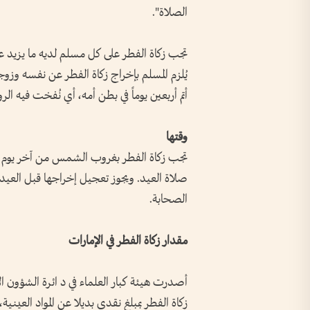
الصلاة".
تجب زكاة الفطر على كل مسلم لديه ما يزيد عن
يُلزم المسلم بإخراج زكاة الفطر عن نفسه وزو
أتم أربعين يوماً في بطن أمه، أي نُفخت فيه الر
وقتها
تجب زكاة الفطر بغروب الشمس من آخر يوم م
صلاة العيد. ويجوز تعجيل إخراجها قبل العيد
الصحابة.
مقدار زكاة الفطر في الإمارات
أصدرت هيئة كبار العلماء في د ائرة الشؤون 
زكاة الفطر بمبلغ نقدي بديلا عن المواد العيني