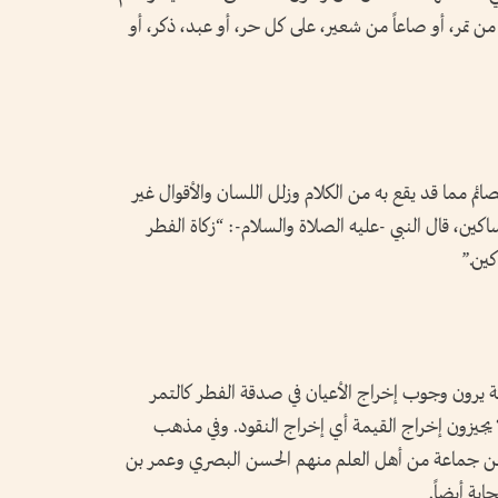
ن تمر، أو صاعاً من شعير، على كل حر، أو عبد، ذكر، أو
لصائم مما قد يقع به من الكلام وزلل اللسان والأقوال غير
لمساكين، قال النبي -عليه الصلاة والسلام-: “زكاة الفطر
ين.”
بلة يرون وجوب إخراج الأعيان في صدقة الفطر كالتمر
يجيزون إخراج القيمة أي إخراج النقود. وفي مذهب
 عن جماعة من أهل العلم منهم الحسن البصري وعمر بن
بة أيضاً.