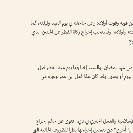
 قوته وقوت أولاده وعن حاجاته في يوم العيد وليلته، كما
جته وأولاده، ويُستحب إخراج زكاة الفطر عن الجنين الذي
وح.
ن شهر رمضان، والسنة إخراجها يوم عيد الفطر قبل
 بيوم أو يومين وقد كان هذا فعل ابن عمر وغيره من
الإسلامية والعمل الخيري في دبي، فتوى عن حكم إخراج
ة، و" أخرى" عن تعجيل إخراجها نظرا للظروف الحالية التي