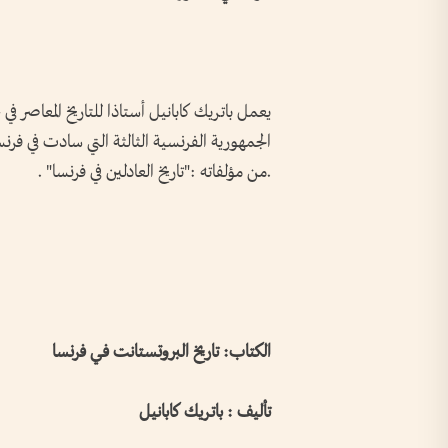
يعمل باتريك كابانيل أستاذا للتاريخ المعاصر في
.من مؤلفاته :"تاريخ العادلين في فرنسا" .
الكتاب: تاريخ البروتستانت فـي فرنسا
تأليف : باتريك كابانيل