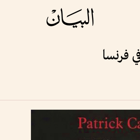
ي فرنسا