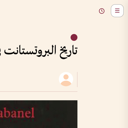
تاريخ البروتستانت ف