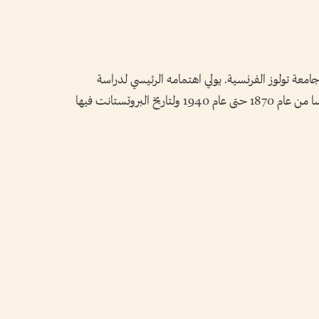
 جامعة تولوز الفرنسية. يولي اهتمامه الرئيسي لدراسة
الجمهورية الفرنسية الثالثة التي سادت في فرنسا من عام 1870 حتى عام 1940 ولتاريخ البروتستانت فيها