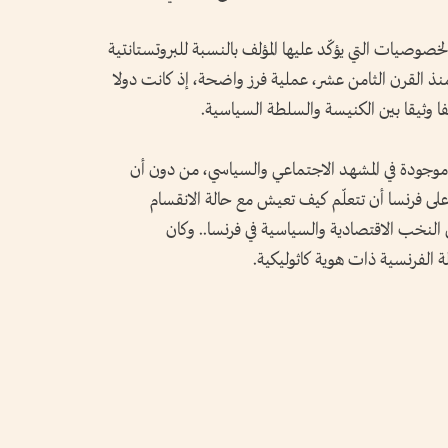
صوصيات التي يؤكّد عليها المؤلف بالنسبة للبروتستانتية
نذ القرن الثامن عشر، عملية فرز واضحة، إذ كانت دولا
الفا وثيقا بين الكنيسة والسلطة السياسية.
ّت موجودة في المشهد الاجتماعي والسياسي، من دون أن
 على فرنسا أن تتعلّم كيف تعيش مع حالة الانقسام
ي النخب الاقتصادية والسياسية في فرنسا.. وكان
ة الفرنسية ذات هوية كاثوليكية.