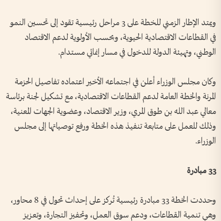
ويمتد الإطار الزمني للخطة على 3 مراحل رئيسية تقود إلى تحسين النمو
في القطاعات الاقتصادية الحيوية، وبحسب الأولوية لدعم الاقتصاد
الوطني، وتهيئة الدولة للدخول في مسار إنمائي مستدام.
وكان مجلس الوزراء أعلن في اجتماعه الأخير اعتماده تفاصيل الحزمة
المرنة والخطة العامة لدعم القطاعات الاقتصادية، مع تشكيل لجنة برئاسة
معالي عبد الله بن طوق المري، وزير الاقتصاد، وعضوية الجهات المعنية،
وذلك للعمل على متابعة تنفيذ هذه الخطة ورفع توصياتها إلى مجلس
الوزراء.
33 مبادرة
وحددت الخطة 33 مبادرة رئيسية تُركز على إحداث تحول في 8 محاور،
وهي تنمية القطاعات، ودعم سوق العمل، وتحفيز التجارة، وتعزيز