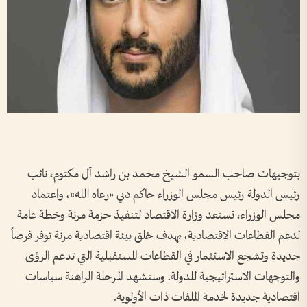
بتوجيهات صاحب السمو الشيخ محمد بن راشد آل مكتوم، نائب
رئيس الدولة رئيس مجلس الوزراء حاكم دبي «رعاه الله»، واعتماد
مجلس الوزراء، تستعد وزارة الاقتصاد لتنفيذ حزمة مرنة وخطة عامة
لدعم القطاعات الاقتصادية، بهدف خلق بيئة اقتصادية مرنة توفر فرصاً
جديدة وتشجع الاستثمار في القطاعات المستقبلية التي تدعم الرؤى
والتوجهات الاستراتيجية للدولة. وستشهد المرحلة الراهنة سياسات
اقتصادية جديدة لخدمة الملفات ذات الأولوية.