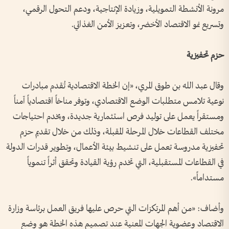
مرونة الأنشطة التمويلية، وزيادة الإنتاجية، ودعم التحول الرقمي،
وتسريع نمو الاقتصاد الأخضر، وتعزيز الأمن الغذائي.
حزم تحفيزية
وقال عبد الله بن طوق المري، «إن الخطة الاقتصادية تُقدم مبادرات
نوعية تلامس متطلبات الوضع الاقتصادي، وتوفر مناخاً اقتصادياً آمناً
ومستقراً يعمل على توليد فرص استثمارية جديدة، ويخدم احتياجات
مختلف القطاعات خلال المرحلة المقبلة، وذلك من خلال تقديم حزم
تحفيزية مدروسة تعمل على تنشيط بيئة الأعمال، وتطوير قدرات الدولة
في القطاعات المستقبلية، التي تخدم رؤية القيادة وتحقق أثراً تنموياً
مستداماً».
وأضاف: «من أهم المرتكزات التي حرص عليها فريق العمل برئاسة وزارة
الاقتصاد وعضوية الجهات المعنية عند تصميم هذه الخطة هو وضع