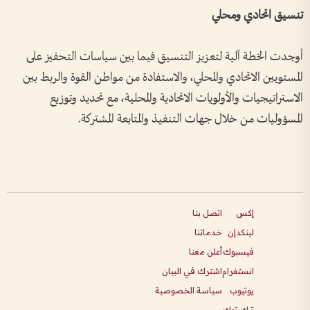
تنسيق اتحادي ومحلي
أوجدت الخطة آلية لتعزيز التنسيق فيما بين سياسات التحفيز على
المستويين الاتحادي والمحلي، والاستفادة من مواطن القوة والربط بين
الاستراتيجيات والأولويات الاتحادية والمحلية، مع تحديد وتوزيع
المسؤوليات من خلال جهات التنفيذ والمتابعة المشتركة.
إكس
اتصل بنا
لينكدإن
خدماتنا
فيسبوك
أعلن معنا
انستغرام
اشترك في البيان
يوتيوب
سياسة الخصوصية
تيك توك