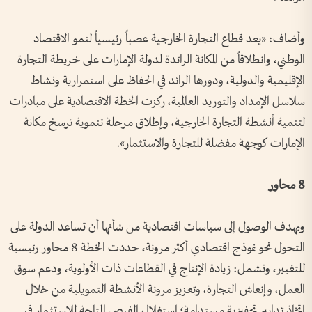
وأضاف: «يعد قطاع التجارة الخارجية عصباً رئيسياً لنمو الاقتصاد
الوطني، وانطلاقاً من المكانة الرائدة لدولة الإمارات على خريطة التجارة
الإقليمية والدولية، ودورها الرائد في الحفاظ على استمرارية ونشاط
سلاسل الإمداد والتوريد العالمية، ركزت الخطة الاقتصادية على مبادرات
لتنمية أنشطة التجارة الخارجية، وإطلاق مرحلة تنموية ترسخ مكانة
الإمارات كوجهة مفضلة للتجارة والاستثمار».
8 محاور
وبهدف الوصول إلى سياسات اقتصادية من شأنها أن تساعد الدولة على
التحول نحو نموذج اقتصادي أكثر مرونة، حددت الخطة 8 محاور رئيسية
للتغيير، وتشمل: زيادة الإنتاج في القطاعات ذات الأولوية، ودعم سوق
العمل، وإنعاش التجارة، وتعزيز مرونة الأنشطة التمويلية من خلال
اتخاذ تدابير تحفيزية مستدامة؛ استغلال الفرص المتاحة للاستثمار في