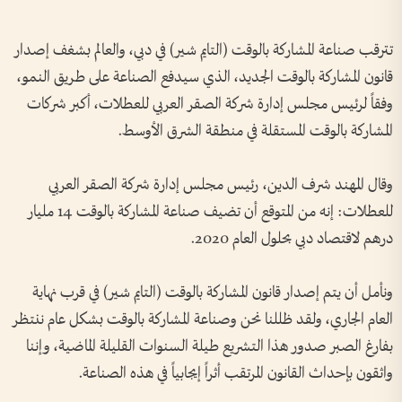
تترقب صناعة المشاركة بالوقت (التايم شير) في دبي، والعالم بشغف إصدار
قانون المشاركة بالوقت الجديد، الذي سيدفع الصناعة على طريق النمو،
وفقاً لرئيس مجلس إدارة شركة الصقر العربي للعطلات، أكبر شركات
المشاركة بالوقت المستقلة في منطقة الشرق الأوسط.
وقال المهند شرف الدين، رئيس مجلس إدارة شركة الصقر العربي
للعطلات: إنه من المتوقع أن تضيف صناعة المشاركة بالوقت 14 مليار
درهم لاقتصاد دبي بحلول العام 2020.
ونأمل أن يتم إصدار قانون المشاركة بالوقت (التايم شير) في قرب نهاية
العام الجاري، ولقد ظللنا نحن وصناعة المشاركة بالوقت بشكل عام ننتظر
بفارغ الصبر صدور هذا التشريع طيلة السنوات القليلة الماضية، وإننا
واثقون بإحداث القانون المرتقب أثراً إيجابياً في هذه الصناعة.