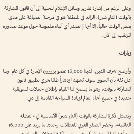
وعلى الرغم من إشارة تقارير وسائل الإعلام المحلية إلى أن قانون المشاركة
بالوقت (التايم شير)، الرائد في المنطقة هو في مرحلة الصياغة على مدى
بعض الوقت حالياً، إلا أنها لم تصدر أي أنباء ملموسة حول موعد صدوره
المرتقب إلى الآن.
زيارات
وأوضح شرف الدين: لدينا 16,000 عضو يزورون الإمارة في كل عام. وننا
على ثقة بأن السوق سوف تشهد ازدهاراً طالما يجري تطبيق قانون
المشاركة بالوقت، وهو ما يسمح لنا القيام بإطلاق حملات تسويقية
جديدة في جميع أنحاء العالم لزيادة السياحة القادمة إلى دبي.
وتتمثل فكرة المشاركة بالوقت (التايم شير) الأساسية في «العطلة
العائلية»، وتحضر الصقر العربي للعطلات وحدها ما يزيد على 16,000