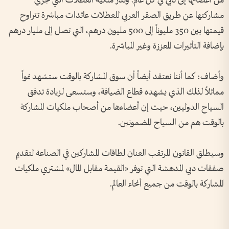
من أعضائها إلى دبي في كل عام. وتدر ملكية العطلات التي تجري
مشاركتها عن طريق الصقر العربي للعطلات عائدات مباشرة تتراوح
قيمتها بين 350 مليوناً إلى 500 مليون درهم، التي تصل إلى مليار درهم
بإضافة التأثيرات المعززة وغير المباشرة.
وأضاف: كما أننا نعتقد أيضاً أن سوق المشاركة بالوقت ستشهد نمواً
مماثلاً لذلك الذي يشهده قطاع الضيافة، وستسعى لزيادة تدفق
السياح الدوليين، حيث إن أعضاءها من أصحاب ملكيات المشاركة
بالوقت هم من السياح المضمونين.
وسيطلق القانون المرتقب العنان لطاقات المشاركين في الصناعة لتقديم
صفقات دبي المدهشة التي توفر «القيمة مقابل المال» لمشتري ملكيات
المشاركة بالوقت من جميع أنحاء العالم.