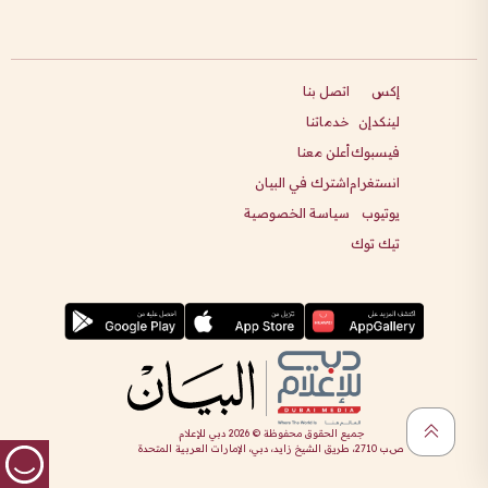
إكس
اتصل بنا
لينكدإن
خدماتنا
فيسبوك
أعلن معنا
انستغرام
اشترك في البيان
يوتيوب
سياسة الخصوصية
تيك توك
جميع الحقوق محفوظة ©
2026
دبي للإعلام
ص.ب 2710، طريق الشيخ زايد، دبي، الإمارات العربية المتحدة