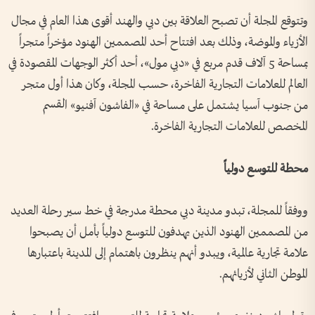
وتتوقع المجلة أن تصبح العلاقة بين دبي والهند أقوى هذا العام في مجال
الأزياء والموضة، وذلك بعد افتتاح أحد المصممين الهنود مؤخراً متجراً
بمساحة 5 آلاف قدم مربع في «دبي مول»، أحد أكثر الوجهات المقصودة في
العالم للعلامات التجارية الفاخرة، حسب المجلة، وكان هذا أول متجر
من جنوب آسيا يشتمل على مساحة في «الفاشون آفنيو» القسم
المخصص للعلامات التجارية الفاخرة.
محطة للتوسع دولياً
ووفقاً للمجلة، تبدو مدينة دبي محطة مدرجة في خط سير رحلة العديد
من المصممين الهنود الذين يهدفون للتوسع دولياً بأمل أن يصبحوا
علامة تجارية عالمية، ويبدو أنهم ينظرون باهتمام إلى المدينة باعتبارها
الموطن الثاني لأزيائهم.