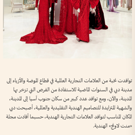
توافدت نخبة من العلامات التجارية العالمية في قطاع الموضة والأزياء إلى
مدينة دبي في السنوات الماضية للاستفادة من الفرص التي تزخر بها
المدينة، والآن، ومع توافد عدد كبير من سكان جنوب آسيا إلى المدينة،
والشهية المتزايدة للتصاميم الهندية التقليدية والعالمية، أصبحت دبي
المكان المناسب لتوافد العلامات التجارية الهندية، حسبما أفادت مجلة
«منت لاونج» الهندية.