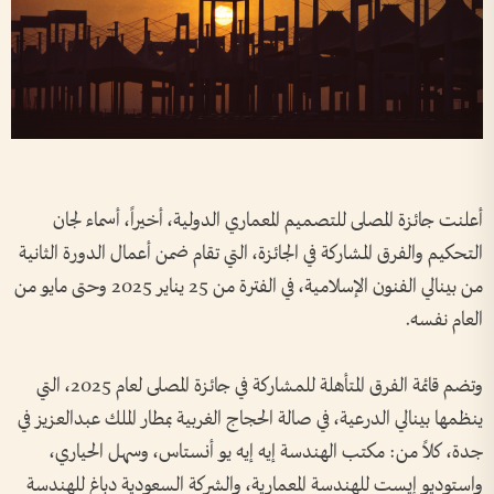
أعلنت جائزة المصلى للتصميم المعماري الدولية، أخيراً، أسماء لجان
التحكيم والفرق المشاركة في الجائزة، التي تقام ضمن أعمال الدورة الثانية
من بينالي الفنون الإسلامية، في الفترة من 25 يناير 2025 وحتى مايو من
العام نفسه.
وتضم قائمة الفرق المتأهلة للمشاركة في جائزة المصلى لعام 2025، التي
ينظمها بينالي الدرعية، في صالة الحجاج الغربية بمطار الملك عبدالعزيز في
جدة، كلاً من: مكتب الهندسة إيه إيه يو أنستاس، وسهل الحياري،
واستوديو إيست للهندسة المعمارية، والشركة السعودية دباغ للهندسة