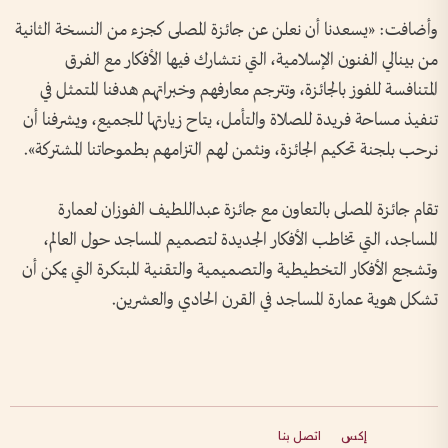
وأضافت: «يسعدنا أن نعلن عن جائزة المصلى كجزء من النسخة الثانية
من بينالي الفنون الإسلامية، التي نتشارك فيها الأفكار مع الفرق
المتنافسة للفوز بالجائزة، وتترجم معارفهم وخبراتهم هدفنا المتمثل في
تنفيذ مساحة فريدة للصلاة والتأمل، يتاح زيارتها للجميع، ويشرفنا أن
نرحب بلجنة تحكيم الجائزة، ونثمن لهم التزامهم بطموحاتنا المشتركة».
تقام جائزة المصلى بالتعاون مع جائزة عبداللطيف الفوزان لعمارة
المساجد، التي تخاطب الأفكار الجديدة لتصميم المساجد حول العالم،
وتشجع الأفكار التخطيطية والتصميمية والتقنية المبتكرة التي يمكن أن
تشكل هوية عمارة المساجد في القرن الحادي والعشرين.
إكس
اتصل بنا