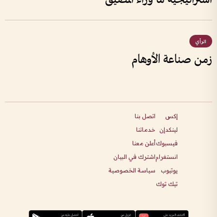
الرأي
زمن صناعة الأوهام
إكس
اتصل بنا
لينكدإن
خدماتنا
فيسبوك
أعلن معنا
انستغرام
اشترك في البيان
يوتيوب
سياسة الخصوصية
تيك توك