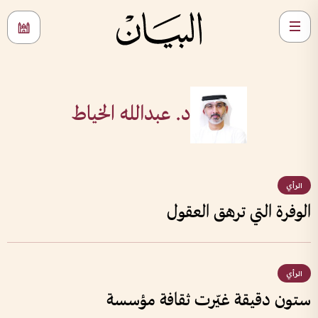
د. عبدالله الخياط
الرأي
الوفرة التي ترهق العقول
الرأي
ستون دقيقة غيّرت ثقافة مؤسسة