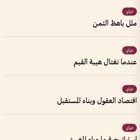
الرأي
ملل باهظ الثمن
الرأي
عندما نغتال هيبة القيم
الرأي
اقتصاد العقول وبناء المستقبل
الرأي
استراتيجية ما وراء المضيق