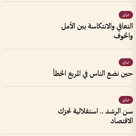
الرأي
التعافي والانتكاسة بين الأمل
والخوف
الرأي
حين نضع الناس في المربع الخطأ
الرأي
سن الرشد .. استقلالية تحرّك
الاقتصاد