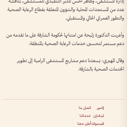
إدارة المستشفى، وطاهر شمس المدير التنفيذي للمستشفى، لمناقشة
عدد من المستجدات المحلية والشؤون المتعلقة بقطاع الرعاية الصحية
والتطور العمراني الحالي والمستقبلي.
وأعربت الدكتورة زليخة عن امتنانها لحكومة الشارقة على ما تقدمه من
دعم مستمر لتحسين خدمات الرعاية الصحية بالمنطقة.
وقال المهيري: يسعدنا دعم مشاريع المستشفى الرامية إلى تطوير
الخدمات الصحية بالشارقة.
إكس
اتصل بنا
لينكدإن
خدماتنا
فيسبوك
أعلن معنا