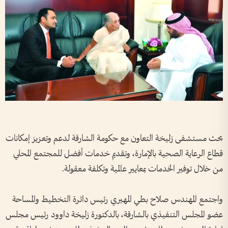
بحث مستشفى زليخة التعاون مع حكومة الشارقة لدعم وتعزيز إمكانات
قطاع الرعاية الصحية بالإمارة، وتقديم خدمات أفضل للمجتمع المحلي
من خلال توفير الخدمات بمعايير عالمية وتكلفة معقولة.
واجتمع المهندس صلاح بطي المهيري رئيس دائرة التخطيط والمساحة
عضو المجلس التنفيذي بالشارقة، بالدكتورة زليخة داوود رئيس مجلس