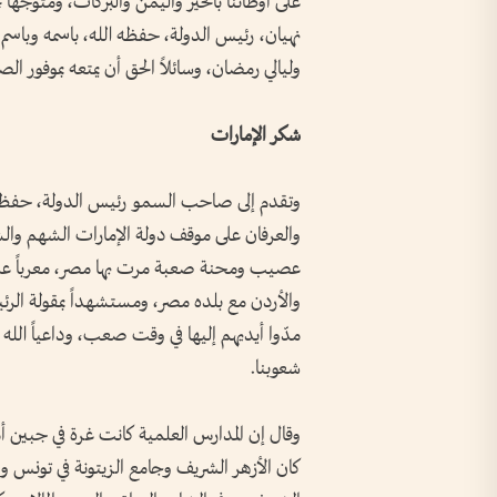
على أوطاننا بالخير واليمن والبركات، ومتوجه
نهيان، رئيس الدولة، حفظه الله، باسمه وباس
وليالي رمضان، وسائلاً الحق أن يمتعه بموفور ال
شكر الإمارات
وتقدم إلى صاحب السمو رئيس الدولة، حفظه 
والعرفان على موقف دولة الإمارات الشهم وال
عصيب ومحنة صعبة مرت بها مصر، معرباً عن 
والأردن مع بلده مصر، ومستشهداً بمقولة الرئ
مدّوا أيديهم إليها في وقت صعب، وداعياً الله أ
شعوبنا.
وقال إن المدارس العلمية كانت غرة في جبين أمت
كان الأزهر الشريف وجامع الزيتونة في تونس و