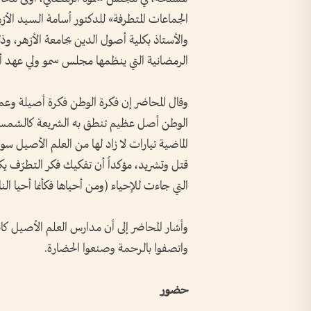
الجماعات المتطرفة» للدكتور أسامة السيد ال
والأستاذ بكلية أصول الدين بجامعة الأزهر، وذ
الرمضانية التي ينظمها مجلس سمو ولي عهد أب
وقال المحاضر إن فكرة الوطن فكرة أصيلة وعمي
الوطن أصل عظيم تنطق به الشريعة كالشمس ف
الماضية تيارات لا زاد لها من العلم الأصيل سو
قتل وتشريد، مؤكداً أن تفكيك فكر التطرّف ي
التي جاءت للإحياء (ومن أحياها فكأنما أحيا الن
وأشار المحاضر إلى أن مدارس العلم الأصيل كا
واتصفوا بالرحمة وصنعوا الحضارة.
حضور