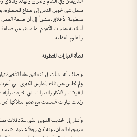
الشريفين وفي الشام والعراق والهند والمالاي و
تعمل على تحويل الناس إلى صناع للحضارة، ي
منظومة الأخلاق، مشيراً إلى أن صنعة العمل
أساتذته عشرات الأعوام، ما يسفر عن صناعة العا
والعلوم العقلية.
نشأة التيارات المتطرفة
وأضاف أنه نشأت في الثمانين عاماً الأخيرة ت
ولم تجلس على تلك المدارس الكبرى التي أشرت
المقولات والأفكار والتيارات التي انحرفت وأراقت
ولدت تيارات تحمست مع عدم امتلاكها أدوات
وأشار إلى الحديث النبوي الذي عدّد ثلاث صف
منهجية القرآن، وأنه كان رجلاً شديد الانتماء 