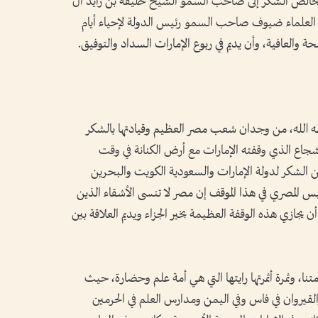
اً بخالص الشكر إلى صاحب السمو الشيخ خليفة بن زايد آل
م العلماء ضيوف صاحب السمو رئيس الدولة لإحياء أيام
صحة والعافية، وأن يديم في ربوع الإمارات السداد والتوفيق.
الله، من وجدان شعب مصر العظيم وقيادتها بالشكر
شجاع الذي وقفته الإمارات مع أرض الكنانة في وقت
الشكر لدولة الإمارات والسعودية الكويت والبحرين
يس المصري في هذا الموقف إن مصر لا تنسى الأشقاء الذين
ن يجازي هذه الوقفة العظيمة بخير الجزاء ويديم العلاقة بين
نا، وثمرة أثمرتها رايتها التي هي أمة علم وحضارة، حيث
القيروان في فاس وفي اليمن ومدارس العلم في الحرمين