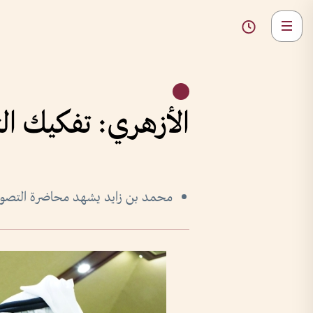
الأزهري: تفكيك ال
محمد بن زايد يشهد محاضرة التصورات