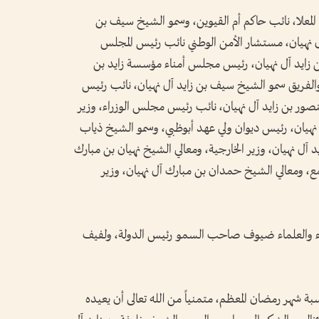
المعلا، نائب حاكم أم القيوين، وسمو الشيخ سيف بن
ل نهيان، مستشار الأمن الوطني نائب رئيس المجلس
بن زايد آل نهيان، رئيس مجلس أمناء مؤسسة زايد بن
 والفريق سمو الشيخ سيف بن زايد آل نهيان، نائب رئيس
صور بن زايد آل نهيان، نائب رئيس مجلس الوزراء، وزير
نهيان، رئيس ديوان ولي عهد أبوظبي، وسمو الشيخ ذياب
د آل نهيان، وزير الخارجية، ومعالي الشيخ نهيان بن مبارك
تمع، ومعالي الشيخ حمدان بن مبارك آل نهيان، وزير
راء والعلماء ضيوف صاحب السمو رئيس الدولة، ولفيف
سبة شهر رمضان المعظم، متمنياً من الله تعالى أن يعيده