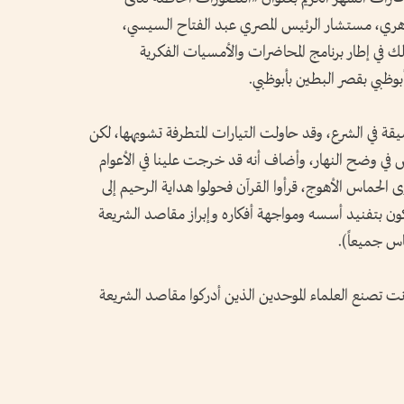
أزهري، مستشار الرئيس المصري عبد الفتاح السيسي،
لك في إطار برنامج المحاضرات والأمسيات الفكرية
وظبي بقصر البطين بأبوظبي.
قة في الشرع، وقد حاولت التيارات المتطرفة تشويهها، لكن
ي وضح النهار، وأضاف أنه قد خرجت علينا في الأعوام
ى الحماس الأهوج، قرأوا القرآن فحولوا هداية الرحيم إلى
كون بتفنيد أسسه ومواجهة أفكاره وإبراز مقاصد الشريعة
اس جميعاً).
نت تصنع العلماء الموحدين الذين أدركوا مقاصد الشريعة