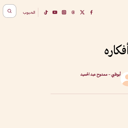
المبوب
فكاره
أبوظبي – ممدوح عبد الحميد