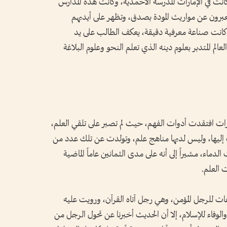
كانت في الإمارات المدرسة الأحمدية، وكانت هذه المدارس
عبرون عن مواريث المودة بصدق، وتظهر على أيديهم
 كانت صناعة معرفية دقيقة، يعكف الطالب على يد
لم المتدبر بعلوم دينه الذي تعلم النحو وعلوم البلاغة
يارات افتقدت أدوات الفهم، حيث لم تصبر على تلقي العلم،
 إليها، وليس لديها مناهج علم، وتولدت عن تلك عدد من
 الدماء، مشيراً إلى أنه على مدى الثمانين عاماً الماضية
 العلم.
ات للرجل المؤمن، وهي رجل آتاه القرآن، ورويت عليه
والوفاء للإسلام، إلا أن الحديث أخبرنا عن تحول الرجل من