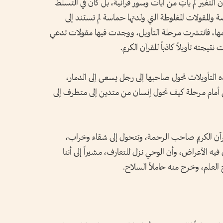
أن التغير لم يأتِ من آيات وسور قرآنية، بل كان في التسلط
المقولات المغلوطة التي ولدتها حماسة لم تستند إلى
علمها، فانتشرت مرحلة التأويل، ووجدت فيها مقولات تدعي
يجته تأويلاً كاذباً للقرآن الكريم.
ه التأويلات تحول صاحبها إلى رجل يسعى إلى الدمار،
 أمام مرحلة كيف تحول إنسان من متدين إلى متطرف إلى
رآن الكريم صاحب الرحمة، وتتحول إلى شقاء وخراب،
فيه الأعراض، وأن الوحي نزل للتعارف، مشيراً إلى أننا
 العلم، وخرج منه حاملاً السلاح.