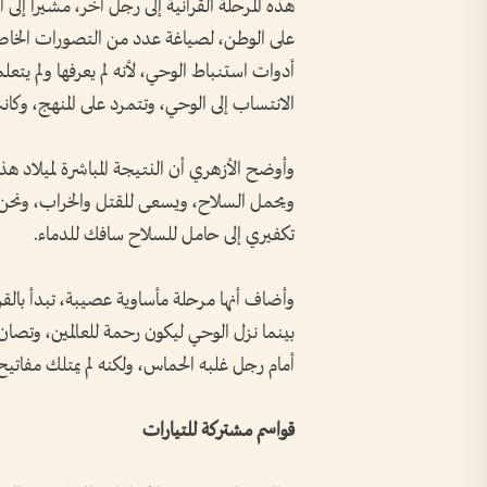
هذه المرحلة القرآنية إلى رجل آخر، مشيراً إلى 
على الوطن، لصياغة عدد من التصورات الخاصة و
أدوات استنباط الوحي، لأنه لم يعرفها ولم يت
الانتساب إلى الوحي، وتتمرد على المنهج، وكانت نت
وأوضح الأزهري أن النتيجة المباشرة لميلاد هذ
ويحمل السلاح، ويسعى للقتل والخراب، ونحن
تكفيري إلى حامل للسلاح سافك للدماء.
وأضاف أنها مرحلة مأساوية عصيبة، تبدأ بالق
بينما نزل الوحي ليكون رحمة للعالمين، وتصان 
أمام رجل غلبه الحماس، ولكنه لم يمتلك مفاتيح
قواسم مشتركة للتيارات