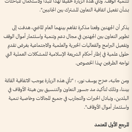
لتنمية الوقف. وتأتي هذه الزيارة تحقيقاً لهذا المبدأ ولاستكمال المباحثات
بشأن تفعيل اتفاقية التعاون المشترك بين الجانبين".
يذكر أن الجهتين وقعتا مذكرة تفاهم بينهما العام الماضي، هدفت إلى
تطوير التعاون بين الجهتين في مجال دعم وتنمية واستثمار أموال الوقف
وتفعيل البرامج والفعاليات الخيرية والعلمية والاجتماعية بغرض تقديم
حلول علمية في إطار أحكام الشريعة الإسلامية للمشكلات العملية التي
تواجه الطرفين بهذا الخصوص.
ومن جانبه، صرّح يوسف نور، : "تأتي هذه الزيارة بموجب الاتفاقية القائمة
بيننا، وذلك لتأكيد مد جسور التعاون والتنسيق بين هيئة الأوقاف في
البلدين، وتبادل الخبرات والتجارب في جميع المجالات وخاصية تنمية
واستثمار أموال الأوقاف".
المرجع الأول المعتمد