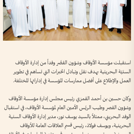
استقبلت مؤسسة الأوقاف وشؤون القصَّر وفداً من إدارة الأوقاف
السنيّة البحرينية بهدف نقل وتبادل الخبرات التي تساهم في تطوير
العمل والإطلاع على أفضل ممارسات المؤسسة في إداراتها المختلفة.
وكان حسين بن أحمد القمزي رئيس مجلس إدارة مؤسسة الأوقاف
وشؤون القصر وطيب الريّس الأمين العام لمؤسسة الأوقاف، في استقبال
الوفد البحريني، ممثلاً بالسيد يوسف نور، مدير إدارة الأوقاف السنية
البحرينية، ويوسف فولاذ، رئيس قسم العلاقات العامة للأوقاف