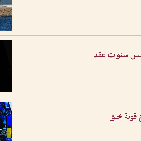
خمس سنوات عقد
ج قوية تحلق