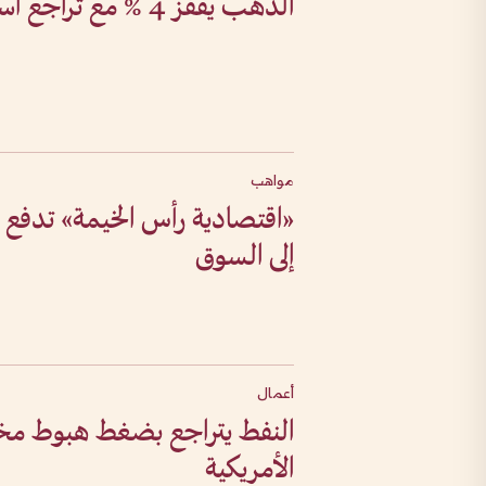
الذهب يقفز 4 % مع تراجع أسعار الدولار
مواهب
إلى السوق
أعمال
النفط يتراجع بضغط هبوط مخز
الأمريكية