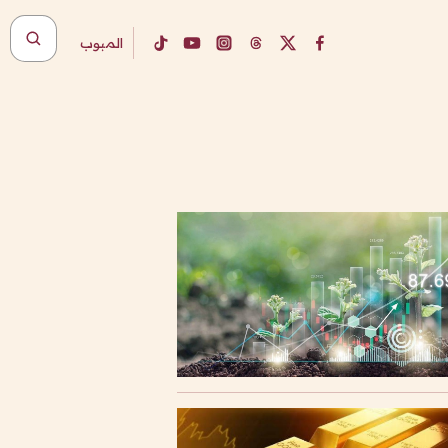
المبوب