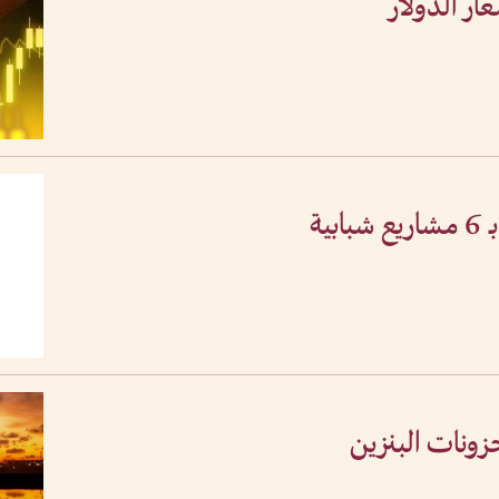
«اقتصادية رأس الخيمة» تدفع بـ 6 مشاريع شبابية
ونات البنزين