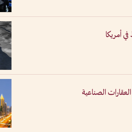
في أمريكا
لعقارات الصناعية