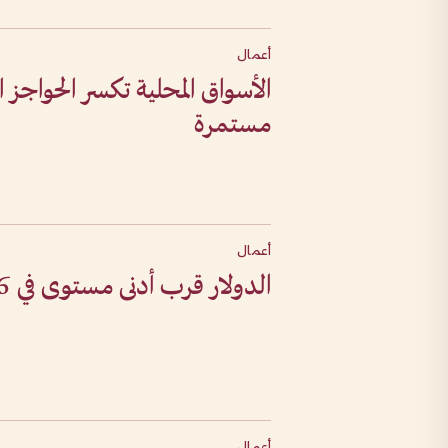
أعمال
الأسواق المحلية تكسر الحواجز 
مستمرة
أعمال
الدولار قرب أدنى مستوى في 6 أسابيع
أعمال