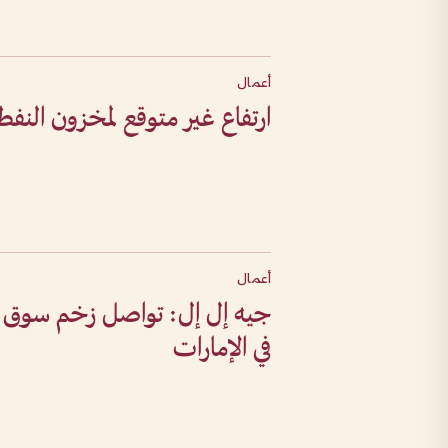
أعمال
ارتفاع غير متوقع لمخزون النفط 
أعمال
جيه إل إل: تواصل زخم سوق ا
في الإمارات