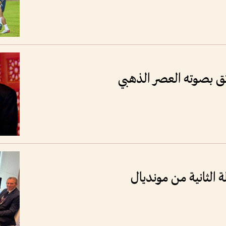
وثق بصوته العصر الذهبي
 الثانية من مونديال