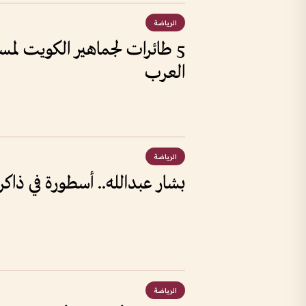
الرياضة
5 طائرات لجماهير الكويت لمس
العرب
الرياضة
بشار عبدالله.. أسطورة في ذاكرة
الرياضة