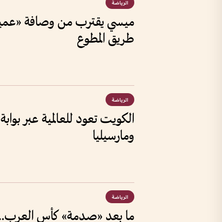
الرياضة
ميسي يقترب من وصافة «عميد 
طريق المطوع
الرياضة
الكويت تعود للعالمية عبر بواب
ومارسيليا
الرياضة
ما بعد «صدمة» كأس العرب.. 