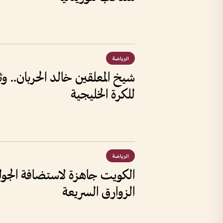
الرياضة
شيخ المعلقين خالد الحربان.. 
للكرة الخليجية
الرياضة
الكويت جاهزة لاستضافة الجولة
الزوارق السريعة