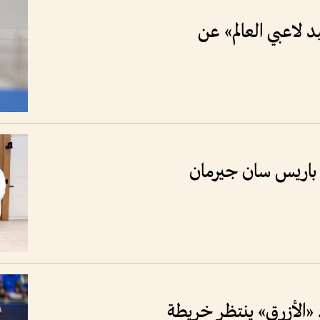
لاعبي العالم» عن
ة باريس سان جيرمان
«الأزرق» ينتظر خريطة