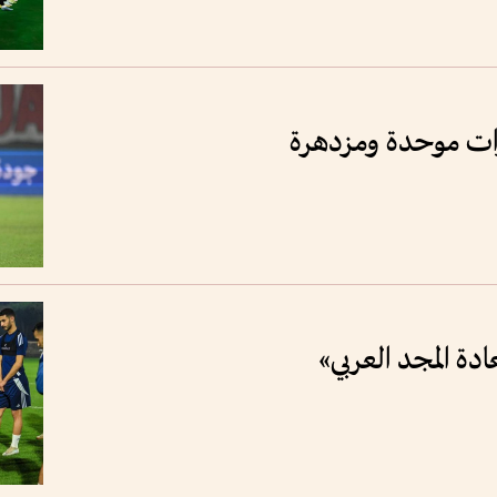
ارات موحدة ومزدهرة
ادة المجد العربي»