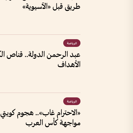
طريق قبل «الآسيوية»
الرياضة
عبد الرحمن الدولة.. قناص ا
الأهداف
الرياضة
«الاحترام غاب».. هجوم كويت
مواجهة كأس العرب