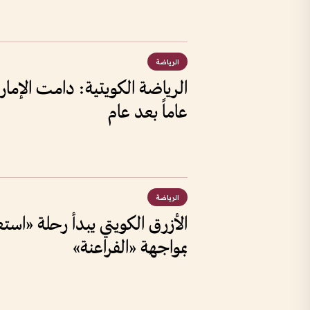
الرياضة
الرياضة الكويتية: دامت الإم
عاماً بعد عام
الرياضة
الأزرق الكويتي يبدأ رحلة «استع
بمواجهة «الفراعنة»