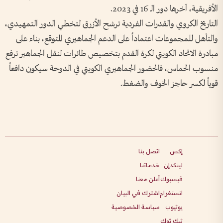
الأفريقية، آخرها دور الـ 16 في 2023.
التاريخ الكروي والقدرات الفردية ترشح الأزرق لتخطي الدور التمهيدي،
والتأهل للمجموعات اعتماداً على الدعم الجماهيري المتوقع، بناء على
مبادرة الاتحاد الكويتي لكرة القدم بتخصيص طائرات لنقل الجماهير ترفع
منسوب الحماس، فالحضور الجماهيري الكويتي في الدوحة سيكون دافعاً
قوياً لكسر حاجز الخوف والضغط.
إكس
اتصل بنا
لينكدإن
خدماتنا
فيسبوك
أعلن معنا
انستغرام
اشترك في البيان
يوتيوب
سياسة الخصوصية
تيك توك