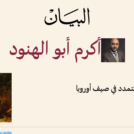
أكرم أبو الهنود
 تتمدد في صيف أوروبا