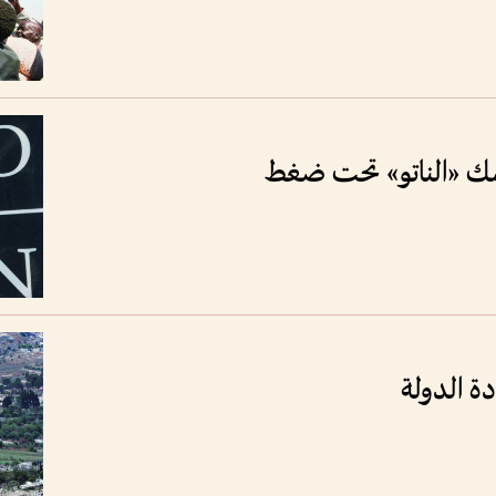
اسك «الناتو» تحت ضغط
دة الدولة