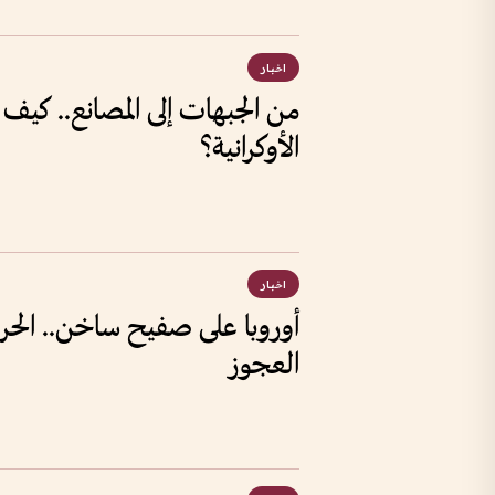
اخبار
من الجبهات إلى المصانع.. كيف 
الأوكرانية؟
اخبار
أوروبا على صفيح ساخن.. الحرار
العجوز