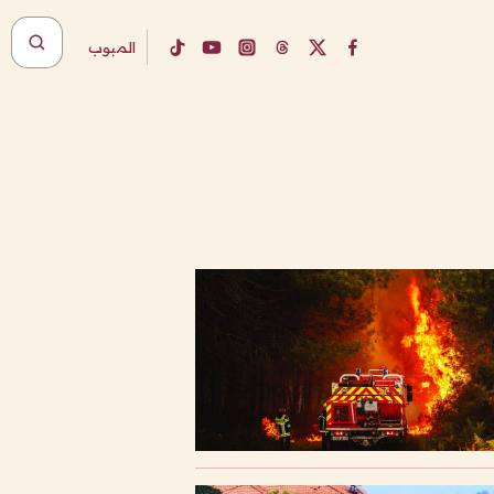
المبوب