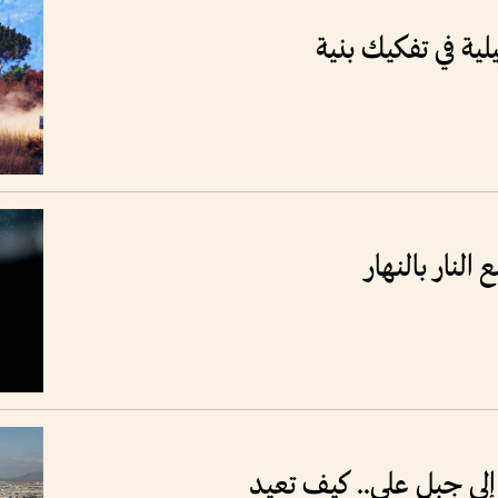
لية في تفكيك بنية
النار بالنهار
لى جبل علي.. كيف تعيد