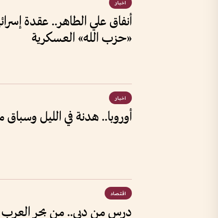
اخبار
أنفاق علي الطاهر.. عقدة إسرائي
«حزب الله» العسكرية
اخبار
أوروبا.. هدنة في الليل وسباق مع 
اقتصاد
درس من دبي.. من بحر العرب إ