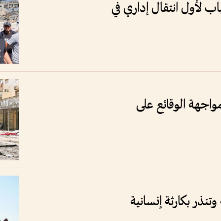
 لأول انتقال إداري في
مواجهة الوقائع على
وتنذر بكارثة إنسانية