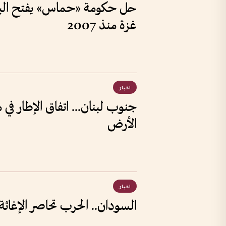
حل حكومة «حماس» يفتح الباب
غزة منذ 2007
اخبار
جنوب لبنان... اتفاق الإطار في 
الأرض
اخبار
السودان.. الحرب تحاصر الإغاثة 