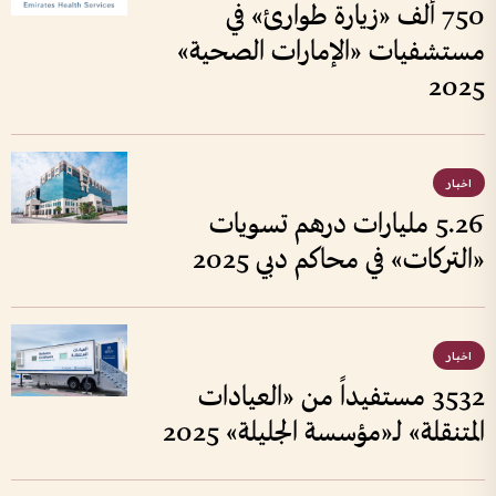
750 ألف «زيارة طوارئ» في
مستشفيات «الإمارات الصحية»
2025
اخبار
5.26 مليارات درهم تسويات
«التركات» في محاكم دبي 2025
اخبار
3532 مستفيداً من «العيادات
المتنقلة» لـ«مؤسسة الجليلة» 2025