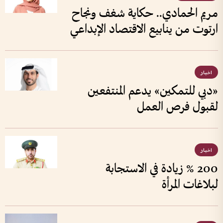
مريم الحمادي.. حكاية شغف ونجاح
ارتوت من ينابيع الاقتصاد الإبداعي
اخبار
«دبي للتمكين» يدعم المنتفعين
لقبول فرص العمل
اخبار
200 % زيادة في الاستجابة
لبلاغات المرأة