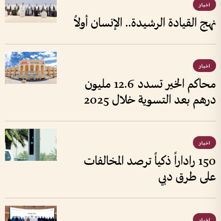
اخبار
نهج القيادة الرشيدة.. الإنسان أولاً
اخبار
محاكم الخير تسدد 12.6 مليون
درهم بعد التسوية خلال 2025
اخبار
150 راداراً ذكياً ترصد المخالفات
على طرق دبي
اخبار