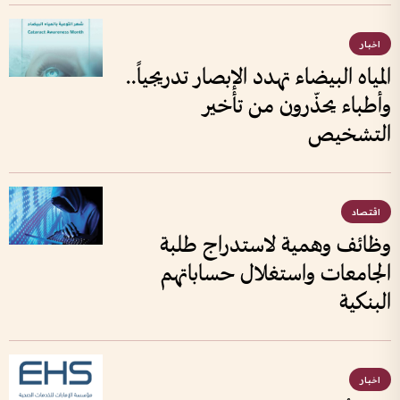
اخبار
المياه البيضاء تهدد الإبصار تدريجياً..
وأطباء يحذّرون من تأخير
التشخيص
اقتصاد
وظائف وهمية لاستدراج طلبة
الجامعات واستغلال حساباتهم
البنكية
اخبار