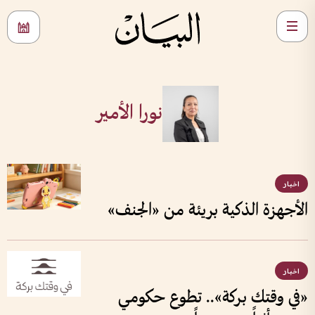
نورا الأمير
اخبار
الأجهزة الذكية بريئة من «الجنف»
اخبار
«في وقتك بركة».. تطوع حكومي