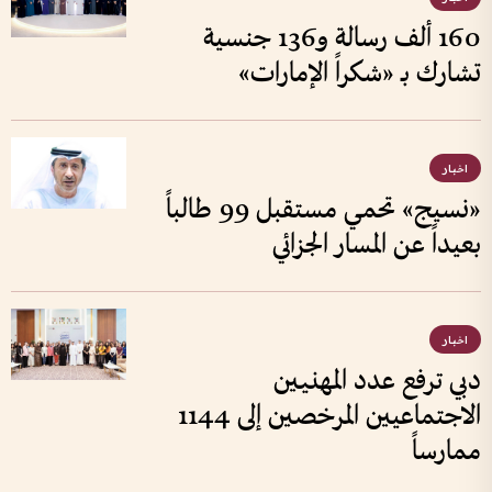
160 ألف رسالة و136 جنسية
تشارك بـ «شكراً الإمارات»
اخبار
«نسيج» تحمي مستقبل 99 طالباً
بعيداً عن المسار الجزائي
اخبار
دبي ترفع عدد المهنيين
الاجتماعيين المرخصين إلى 1144
ممارساً