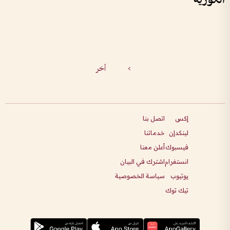
>
آخر
إكس
اتصل بنا
لينكدإن
خدماتنا
فيسبوك
أعلن معنا
انستغرام
اشترك في البيان
يوتيوب
سياسة الخصوصية
تيك توك