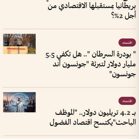
بريطانيا بمستقبلها الاقتصادي من
أجل 2%؟
اقتصاد
" بودرة السرطان ".. هل تكفي 5.5
مليار دولار لتبرئة "جونسون آند
جونسون"
اقتصاد
بـــ 4.2 تريليون دولار.. "الموظف
الباحث"يكتسح اقتصاد الفضول