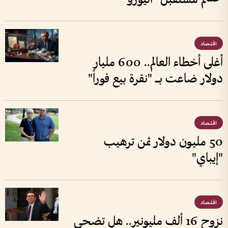
اقتصاد
أغلى أخطاء العالم.. 600 مليار
دولار ضاعت بــــ "نقرة بيع فوراً"
اقتصاد
50 مليون دولار ثمن ترهيب
"إيباي"
اقتصاد
نزوح 16 ألف مليونير.. هل تضحي