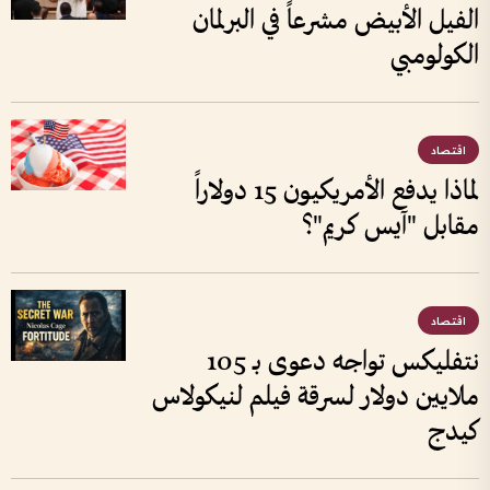
الفيل الأبيض مشرعاً في البرلمان
الكولومبي
اقتصاد
لماذا يدفع الأمريكيون 15 دولاراً
مقابل "آيس كريم"؟
اقتصاد
نتفليكس تواجه دعوى بـ 105
ملايين دولار لسرقة فيلم لنيكولاس
كيدج