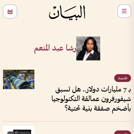
رشا عبد المنعم
اقتصاد
بـ 7 مليارات دولار.. هل تسبق
شيفورفرون عمالقة التكنولوجيا
بأضخم صفقة بنية تحتية؟