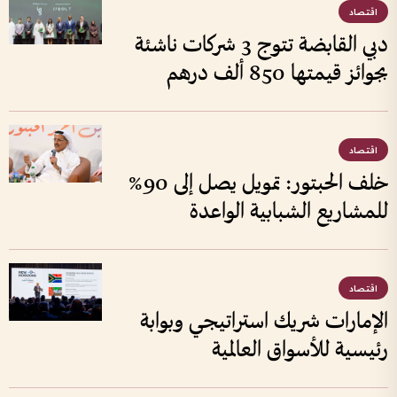
اقتصاد
دبي القابضة تتوج 3 شركات ناشئة
بجوائز قيمتها 850 ألف درهم
اقتصاد
خلف الحبتور: تمويل يصل إلى 90%
للمشاريع الشبابية الواعدة
اقتصاد
الإمارات شريك استراتيجي وبوابة
رئيسية للأسواق العالمية