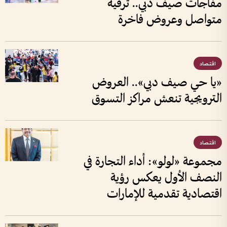
مفاجآت صيف دبي.. ترفيه
متواصل وعروض فاخرة
اقتصاد
«يا حي صيف دبي».. العروض
الترويجية تنعش مراكز التسوق
اقتصاد
مجموعة «لولو»: أداء التجارة في
النصف الأول يعكس رؤية
اقتصادية تقدمية للإمارات