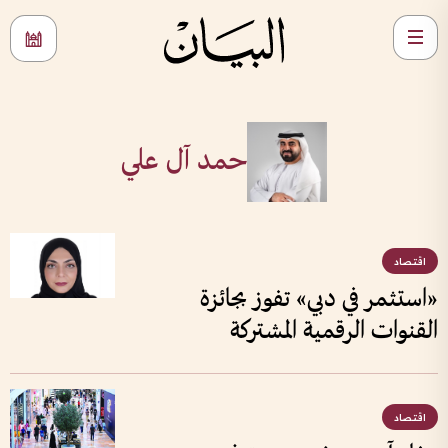
حمد آل علي
اقتصاد
«استثمر في دبي» تفوز بجائزة
القنوات الرقمية المشتركة
اقتصاد