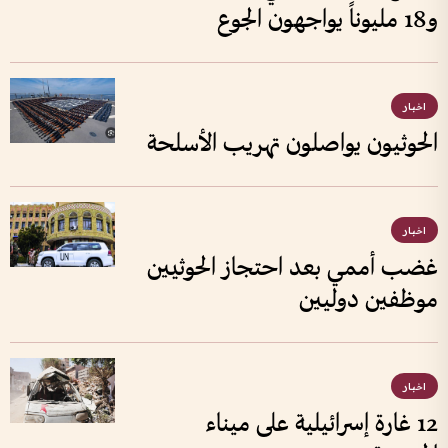
و18 مليوناً يواجهون الجوع
اخبار
الحوثيون يواصلون تهريب الأسلحة
اخبار
غضب أممي بعد احتجاز الحوثيين
موظفين دوليين
اخبار
12 غارة إسرائيلية على ميناء