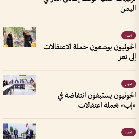
اليمن
اخبار
الحوثيون يوسّعون حملة الاعتقالات
إلى تعز
اخبار
الحوثيون يستبقون انتفاضة في
«إب» بحملة اعتقالات
اخبار