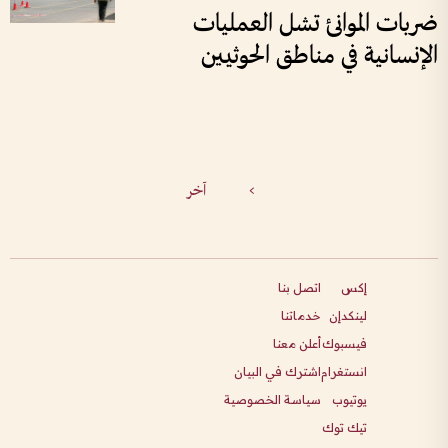
ضربات الموانئ تشل العمليات
الإنسانية في مناطق الحوثيين
>
آخر
إكس
اتصل بنا
لينكدإن
خدماتنا
فيسبوك
أعلن معنا
انستغرام
اشترك في البيان
يوتيوب
سياسة الخصوصية
تيك توك