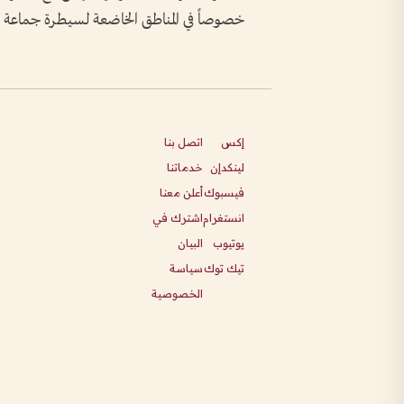
خصوصاً في المناطق الخاضعة لسيطرة جماعة ال
إكس
اتصل بنا
لينكدإن
خدماتنا
فيسبوك
أعلن معنا
انستغرام
اشترك في
يوتيوب
البيان
تيك توك
سياسة
الخصوصية