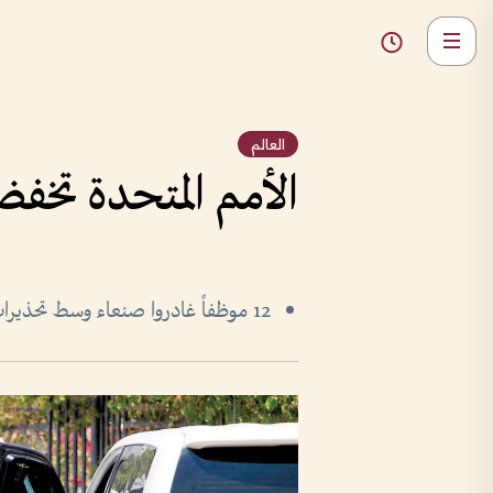
العالم
الأمم المتحدة تخف
12 موظفاً غادروا صنعاء وسط تحذيرات من خطر المجاعة