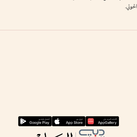
حوثي.