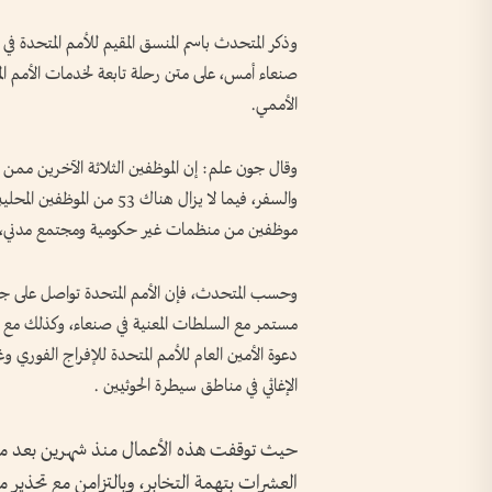
صنعاء أمس، على متن رحلة تابعة لخدمات الأمم المت
الأممي.
وقال جون علم: إن الموظفين الثلاثة الآخرين ممن كا
والسفر، فيما لا يزال هناك
موظفين من منظمات غير حكومية ومجتمع مدني، 
وحسب المتحدث، فإن الأمم المتحدة تواصل على جم
مستمر مع السلطات المعنية في صنعاء، وكذلك مع ا
دعوة الأمين العام للأمم المتحدة للإفراج الفوري 
الإغاثي في مناطق سيطرة الحوثيين .
حيث توقفت هذه الأعمال منذ شهرين بعد مداه
العشرات بتهمة التخابر، وبالتزامن مع تحذير 