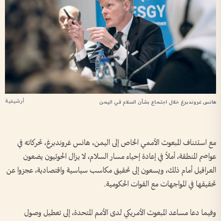
أرشيفية
هانس غروندبرغ خلال اجتماع بشأن السلام في اليمن
مع استئناف المبعوث الأممي الخاص إلى اليمن، هانس غروندبرغ، تحركاته في
عواصم المنطقة، أملاً في إعادة إحياء مسار السلام، لا يزال الحوثيون يضعون
العراقيل أمام ذلك، ويسعون إلى تحقيق مكاسب سياسية واقتصادية، عجزوا عن
تحقيقها في المواجهات مع القوات الحكومية.
وفيما دعا مساعد المبعوث الأمريكي لدى الأمم المتحدة، إلى تعطيل وصول