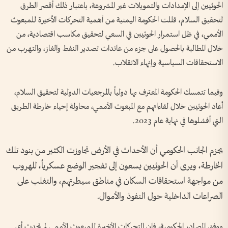
الحوثيين إلى الإمدادات والتمويلات غير المشروعة، باعتبار ذلك أقصر الطرق
لتحقيق السلام، قللت الحكومة اليمنية من أهمية التحركات الأخيرة للمبعوث
الأممي، في ظل استمرار الحوثيين في السعي لتحقيق مكاسب اقتصادية، من
خلال المطالبة بالحصول على جزء من عائدات تصدير النفط والغاز، والتهرب من
الاستحقاقات السياسية وإنهاء الانقلاب.
وفيما تتمسك الحكومة المعترف بها دولياً بالمرجعيات الدولية لتحقيق السلام،
أعاد الحوثيين خلال لقاءاتهم مع المبعوث الأممي، محاولة إحياء خارطة الطريق
التي أفشلوها في نهاية عام 2023.
يجزم الجانب الحكومي أن الأحداث في الأرض تجاوزت الكثير من بنود تلك
الخارطة، ويرى أن الحوثيين يسعون إلى تفجير الوضع عسكرياً، للهروب
من مواجهة استحقاقات السكان في مناطق سيطرتهم، والتغلب على
الصراعات الداخلية حول النفوذ والأموال.
ووفق المصادر الحكومية، فإن التحركات الأخيرة للمبعوث الأممي لم تحدث أي