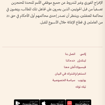
الإفراج الفوري وغير المشروط عن جميع موظفي الأمم المتحدة المحتجزين
تعسفياً من قبل الحوثيين، الذين يصرون على تجاهل تلك المطالب، ويمضون في
محاكمة المعتقلين، وينتظر أن تصدر إحدى محاكمهم أول الأحكام في حق 21
من العاملين في قطاع الإغاثة خلال الأسبوع المقبل.
إكس
اتصل بنا
لينكدإن
خدماتنا
فيسبوك
أعلن معنا
انستغرام
اشترك في البيان
يوتيوب
سياسة الخصوصية
تيك توك