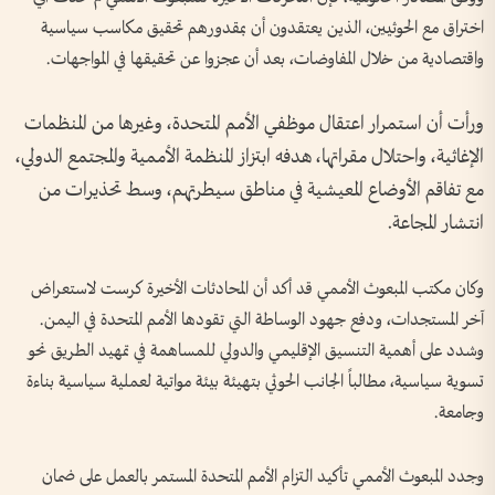
اختراق مع الحوثيين، الذين يعتقدون أن بمقدورهم تحقيق مكاسب سياسية
واقتصادية من خلال المفاوضات، بعد أن عجزوا عن تحقيقها في المواجهات.
ورأت أن استمرار اعتقال موظفي الأمم المتحدة، وغيرها من المنظمات
الإغاثية، واحتلال مقراتها، هدفه ابتزاز المنظمة الأممية والمجتمع الدولي،
مع تفاقم الأوضاع المعيشية في مناطق سيطرتهم، وسط تحذيرات من
انتشار المجاعة.
وكان مكتب المبعوث الأممي قد أكد أن المحادثات الأخيرة كرست لاستعراض
آخر المستجدات، ودفع جهود الوساطة التي تقودها الأمم المتحدة في ⁧‫اليمن‬⁩.
وشدد على أهمية التنسيق الإقليمي والدولي للمساهمة في تمهيد الطريق نحو
تسوية سياسية، مطالباً الجانب الحوثي بتهيئة بيئة مواتية لعملية سياسية بناءة
وجامعة.
‏وجدد المبعوث الأممي تأكيد التزام الأمم المتحدة المستمر بالعمل على ضمان