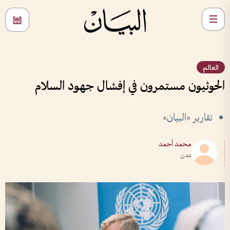
العالم
الحوثيون مستمرون في إفشال جهود السلام
تقارير «البيان»
محمد أحمد
عدن