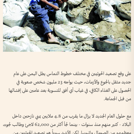
على وقع تصعيد الحوثيين في مختلف خطوط التماس يطل اليمن على عام
جديد مثقل بالجوع والأزمات، حيث يواجه 23 مليون شخص صعوبة في
الحصول على الغذاء الكافي، في غياب أي أفق للتسوية بعد عامين على إفشالها
من قبل الجماعة.
مع حلول العام الجديد لا يزال ما يقرب من 4.8 ملايين يمني نازحين داخل
البلاد - كثير منهم منذ سنوات - بينما لجأ أكثر من 62,000 لاجئ وطالب لجوء،
معظمهم من الصومال وإثيوبيا. لكن الأشد سوءاً هو تصعيد الحوثيين من