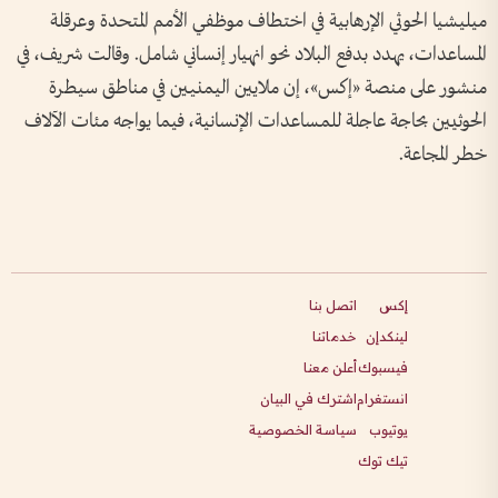
ميليشيا الحوثي الإرهابية في اختطاف موظفي الأمم المتحدة وعرقلة
المساعدات، يهدد بدفع البلاد نحو انهيار إنساني شامل. وقالت شريف، في
منشور على منصة «إكس»، إن ملايين اليمنيين في مناطق سيطرة
الحوثيين بحاجة عاجلة للمساعدات الإنسانية، فيما يواجه مئات الآلاف
خطر المجاعة.
إكس
اتصل بنا
لينكدإن
خدماتنا
فيسبوك
أعلن معنا
انستغرام
اشترك في البيان
يوتيوب
سياسة الخصوصية
تيك توك