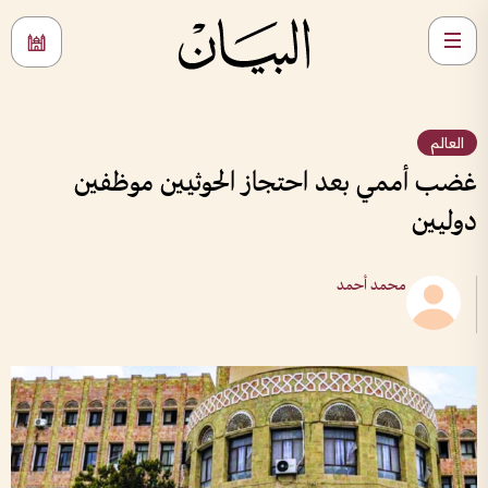
العالم
غضب أممي بعد احتجاز الحوثيين موظفين
دوليين
محمد أحمد