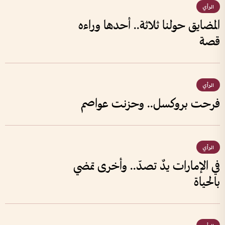
الرأي
المضايق حولنا ثلاثة.. أحدها وراءه
قصة
الرأي
فرحت بروكسل.. وحزنت عواصم
الرأي
في الإمارات يدٌ تصدّ.. وأخرى تمضي
بالحياة