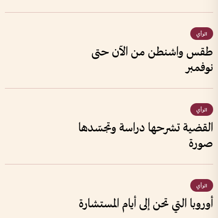
الرأي
طقس واشنطن من الآن حتى
نوفمبر
الرأي
القضية تشرحها دراسة وتجسّدها
صورة
الرأي
أوروبا التي تحن إلى أيام المستشارة