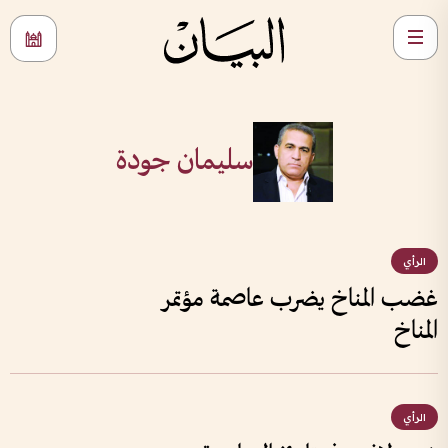
سليمان جودة
الرأي
غضب المناخ يضرب عاصمة مؤتمر
المناخ
الرأي