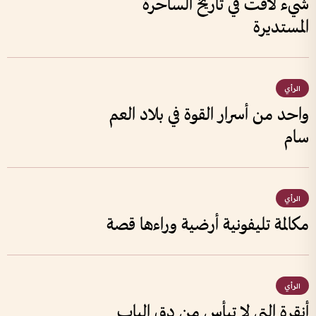
شيء لافت في تاريخ الساحرة
المستديرة
الرأي
واحد من أسرار القوة في بلاد العم
سام
الرأي
مكالمة تليفونية أرضية وراءها قصة
الرأي
أنقرة التي لا تيأس من دق الباب