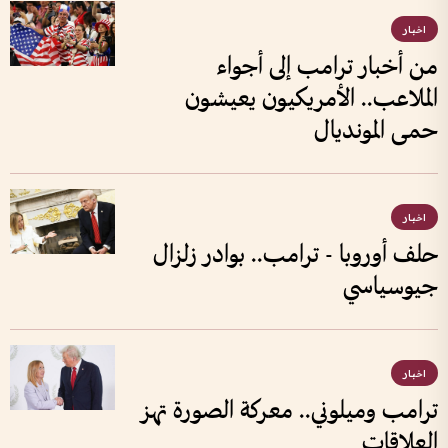
اخبار
من أخبار ترامب إلى أجواء
الملاعب.. الأمريكيون يعيشون
حمى المونديال
اخبار
حلف أوروبا - ترامب.. بوادر زلزال
جيوسياسي
اخبار
ترامب وميلوني.. معركة الصورة تهز
العلاقات