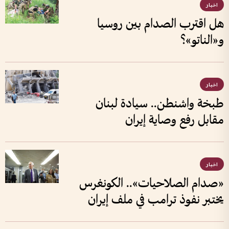
اخبار
هل اقترب الصدام بين روسيا
و«الناتو»؟
اخبار
طبخة واشنطن.. سيادة لبنان
مقابل رفع وصاية إيران
اخبار
«صدام الصلاحيات».. الكونغرس
يختبر نفوذ ترامب في ملف إيران