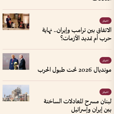
اخبار
الاتفاق بين ترامب وإيران.. نهاية
حرب أم تمديد الأزمات؟
اخبار
مونديال 2026 تحت طبول الحرب
اخبار
لبنان مسرح المعادلات الساخنة
بين إيران وإسرائيل