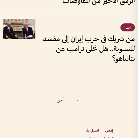
الرمق الأخير من المفاوضات
اخبار
من شريك في حرب إيران إلى مفسد
للتسوية.. هل تخلى ترامب عن
نتانياهو؟
>
آخر
إكس
اتصل بنا