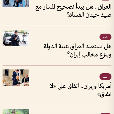
العراق.. هل يبدأ تصحيح المسار مع
صيد حيتان الفساد؟
اخبار
هل يستعيد العراق هيبة الدولة
وينزع مخالب إيران؟
اخبار
أمريكا وإيران.. اتفاق على «لا
اتفاق»