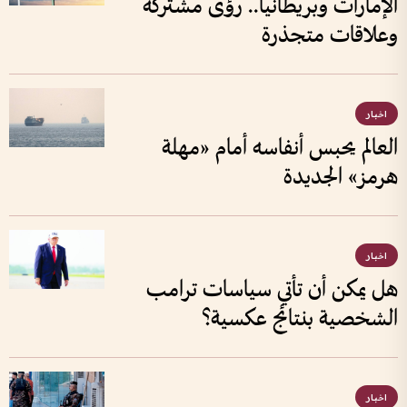
الإمارات وبريطانيا.. رؤى مشتركة
وعلاقات متجذرة
اخبار
العالم يحبس أنفاسه أمام «مهلة
هرمز» الجديدة
اخبار
هل يمكن أن تأتي سياسات ترامب
الشخصية بنتائج عكسية؟
اخبار