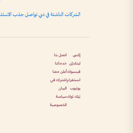
الشركات الناشئة في دبي تواصل جذب الاست
إكس
اتصل بنا
لينكدإن
خدماتنا
فيسبوك
أعلن معنا
انستغرام
اشترك في
يوتيوب
البيان
تيك توك
سياسة
الخصوصية