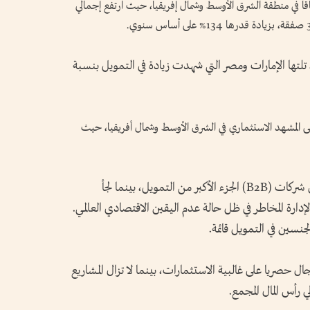
قا في منطقة الشرق الأوسط وشمال إفريقيا، حيث ارتفع إجمالي
منطقة بـ 1.34 مليار دولار، تلتها الإمارات ومصر التي شهدت زيادة في التمويل بنسبة
 على المشهد الاستثماري في الشرق الأوسط وشمال أفريقيا، حيث
وبشكل عام، استقطبت الشركات الناشئة بين شركات (B2B) الجزء الأكبر من التمويل، بينما لجأ
إدارة المخاطر في ظل حالة عدم اليقين الاقتصادي العالمي.
جنسين في التمويل قائمة.
 حصريا على غالبية الاستثمارات، بينما لا تزال المشاريع
ي رأس المال المجمع.