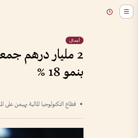
أعمال
بنمو 18 %
قطاع التكنولوجيا المالية يهيمن على ا