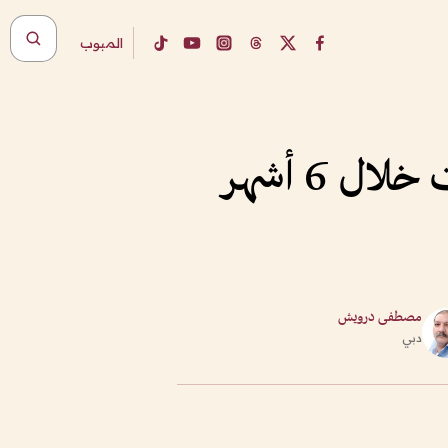
المبوب
2 مليار درهم جمعتها الشركات الناشئة في الإمارات خلال 6 أشهر
مصطفى درويش
دبي