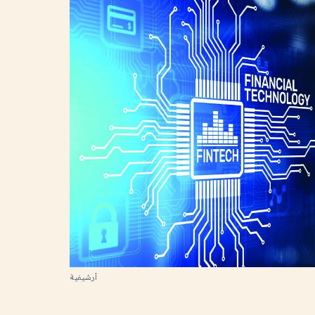
أرشيفية