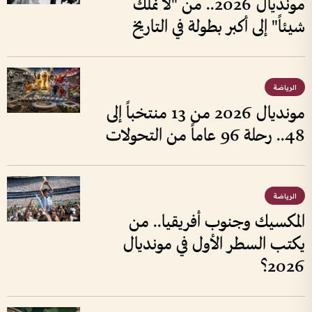
مونديال 2026.. من "لا نملك
شيئاً" إلى أكبر بطولة في التاريخ
الرياضة
مونديال 2026 من 13 منتخباً إلى
48.. رحلة 96 عاماً من التحولات
الرياضة
المكسيك وجنوب أفريقيا.. من
يكتب السطر الأول في مونديال
2026؟