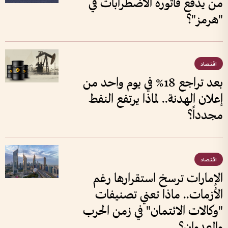
من يدفع فاتورة الاضطرابات في
"هرمز"؟
اقتصاد
بعد تراجع 18% في يوم واحد من
إعلان الهدنة.. لماذا يرتفع النفط
مجدداً؟
اقتصاد
الإمارات ترسخ استقرارها رغم
الأزمات.. ماذا تعني تصنيفات
"وكالات الائتمان" في زمن الحرب
والعدوان؟