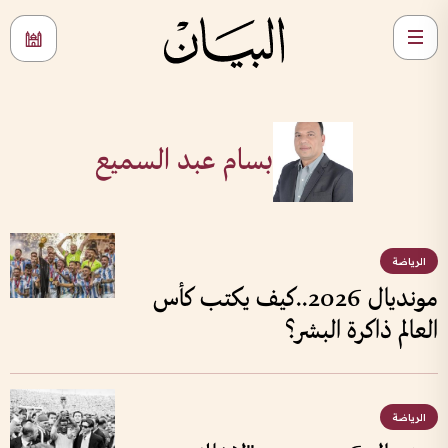
بسام عبد السميع
الرياضة
مونديال 2026..كيف يكتب كأس
العالم ذاكرة البشر؟
الرياضة