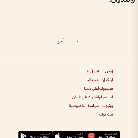
>
آخر
إكس
اتصل بنا
لينكدإن
خدماتنا
فيسبوك
أعلن معنا
انستغرام
اشترك في البيان
يوتيوب
سياسة الخصوصية
تيك توك