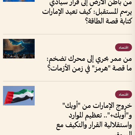
من باطن الأرض إلى قرار سيادي
يرسم المستقبل: كيف تعيد الإمارات
كتابة قصة الطاقة؟
اقتصاد
من ممر بحري إلى محرك تضخم:
ما قصة "هرمز" في زمن الأزمات؟
اقتصاد
خروج الإمارات من "أوبك"
و"أوبك+".. تعظيم الموارد
واستقلالية القرار والتكيف مع
السوق