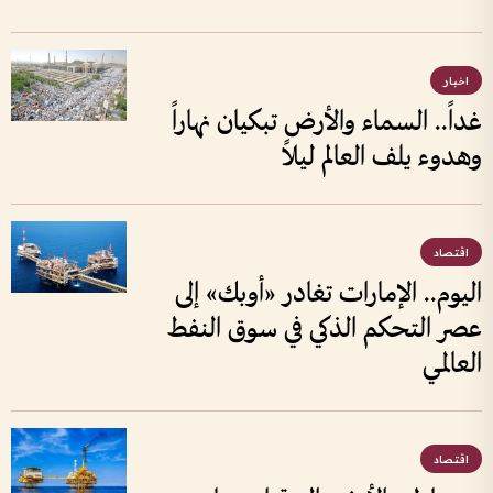
اخبار
غداً.. السماء والأرض تبكيان نهاراً
وهدوء يلف العالم ليلاً
اقتصاد
اليوم.. الإمارات تغادر «أوبك» إلى
عصر التحكم الذكي في سوق النفط
العالمي
اقتصاد