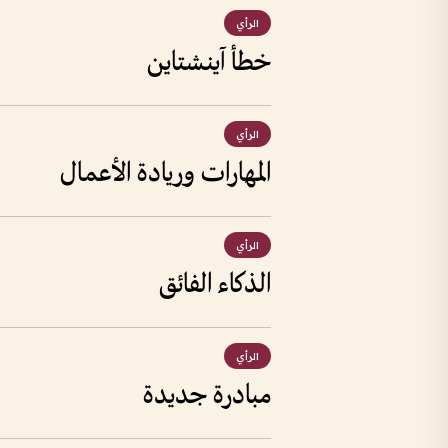
الرأي
خطأ آينشتاين
الرأي
المهارات وريادة الأعمال
الرأي
الذكاء الفائق
الرأي
مبادرة جديدة