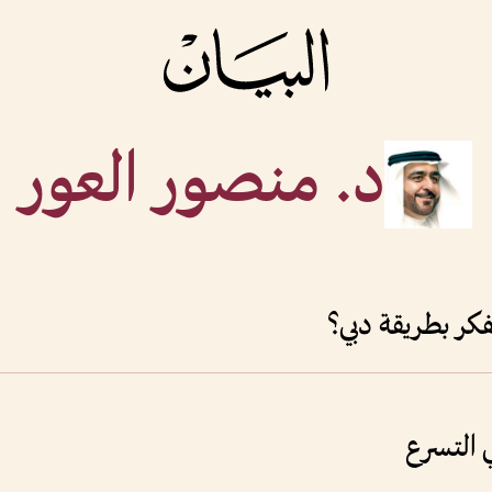
د. منصور العور