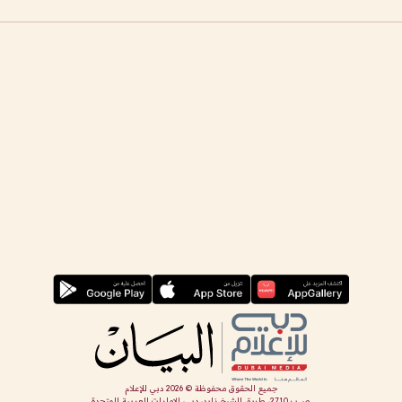
جميع الحقوق محفوظة ©
2026
دبي للإعلام
ص.ب 2710، طريق الشيخ زايد، دبي، الإمارات العربية المتحدة