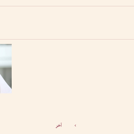
>
آخر