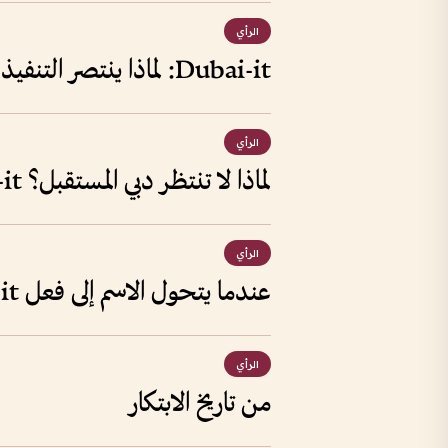
الرأي
Dubai-it: لماذا ينتصر التنفيذ دائماً على الفكرة؟
الرأي
لماذا لا تنتظر دبي المستقبل؟ Dubai-it
الرأي
عندما يتحول الاسم إلى فعل Dubai-it
الرأي
من تاريخ الابتكار