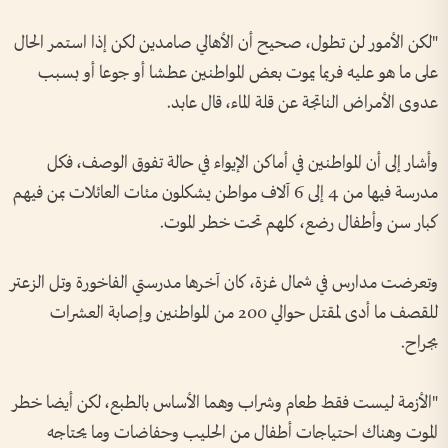
"لكن الأمور لن تطول، صحيح أن الأهالي صامدين لكن إذا استمر الحال
على ما هو عليه فربما يموت بعض المواطنين عطشا أو جوعا أو بسبب
عدوى الأمراض الناتجة عن قلة الماء، قال عابد.
وأشار إلى أن المواطنين في أماكن الإيواء في حالة تفوق الوصف، فكل
مدرسة فيها من 4 إلى 6 آلاف مواطن يشكلون مئات العائلات بمن فيهم
كبار سن وأطفال رضع، كلهم تحت خطر الموت.
وتعرضت مدارس في شمال غزة، كان آخرها مدرستي الفاخورة وتل الزعتر
للقصف ما أدى لمقتل حوالي 200 من المواطنين وإصابة العشرات
بجراح.
"الأزمة ليست فقط طعام وشراب وهما الأساس بالطبع، لكن أيضا خطر
الموت وهناك احتياجات أطفال من الحليب وحفاضات وما يحتاجه