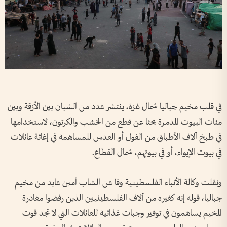
في قلب مخيم جباليا شمال غزة، ينتشر عدد من الشبان بين الأزقة وبين
مئات البيوت المدمرة بحثا عن قطع من الخشب والكرتون، لاستخدامها
في طبخ آلاف الأطباق من الفول أو العدس للمساهمة في إغاثة عائلات
في بيوت الإيواء، أو في بيوتهم، شمال القطاع.
ونقلت وكالة الأنباء الفلسطينية وفا عن الشاب أمين عابد من مخيم
جباليا، قوله إنه كغيره من آلاف الفلسطينيين الذين رفضوا مغادرة
المخيم يساهمون في توفير وجبات غذائية للعائلات التي لا تجد قوت