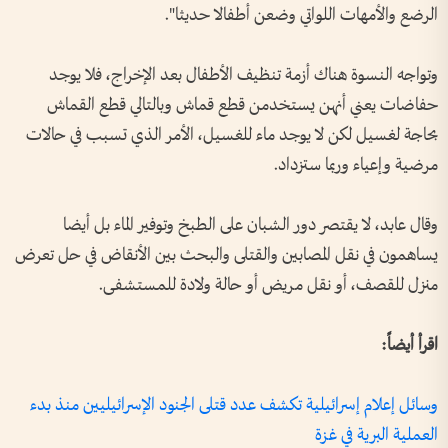
الرضع والأمهات اللواتي وضعن أطفالا حديثا".
وتواجه النسوة هناك أزمة تنظيف الأطفال بعد الإخراج، فلا يوجد
حفاضات يعني أنهن يستخدمن قطع قماش وبالتالي قطع القماش
بحاجة لغسيل لكن لا يوجد ماء للغسيل، الأمر الذي تسبب في حالات
مرضية وإعياء وربما ستزداد.
وقال عابد، لا يقتصر دور الشبان على الطبخ وتوفير الماء بل أيضا
يساهمون في نقل المصابين والقتلى والبحث بين الأنقاض في حل تعرض
منزل للقصف، أو نقل مريض أو حالة ولادة للمستشفى.
اقرأ أيضاً:
وسائل إعلام إسرائيلية تكشف عدد قتلى الجنود الإسرائيليين منذ بدء
العملية البرية في غزة