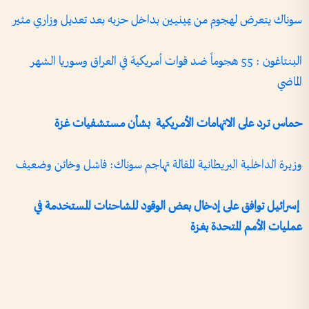
سوناك يتعرض لهجوم من يمينيين بداخل حزبه بعد تعديل وزاري مثير
البنتاغون : 55 هجوماً ضد قوات أمريكية في العراق وسوريا الشهر
الماضي
حماس ترد على الاتهامات الأمريكية بشأن مستشفيات غزة
وزيرة الداخلية البريطانية المقالة تهاجم سوناك: فاشل وخائن وضعيف
إسرائيل توافق على إدخال بعض الوقود للشاحنات المستخدمة في
عمليات الأمم المتحدة بغزة