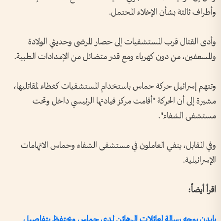
وأطراف ثالثة بشأن الإخلاء المحتمل.
وأدى القتال قرب المستشفيات إلى حصار المرضى وحديثي الولادة
والمسعفين، من دون كهرباء ومع قدر متضائل من الإمدادات الطبية.
وتتهم إسرائيل حركة حماس باستخدام المستشفيات كغطاء لمقاتليها،
مشيرة إلى أن الحركة "أقامت مركز قيادتها الرئيسي داخل وتحت
مستشفى الشفاء".
وفي المقابل، ينفي العاملون في مستشفى الشفاء وحماس الاتهامات
الإسرائيلية.
اقرأ أيضاً:
بايدن يوجه رسالة لعائلات الرهائن لدى حماس ويحتفظ بتفاصيل