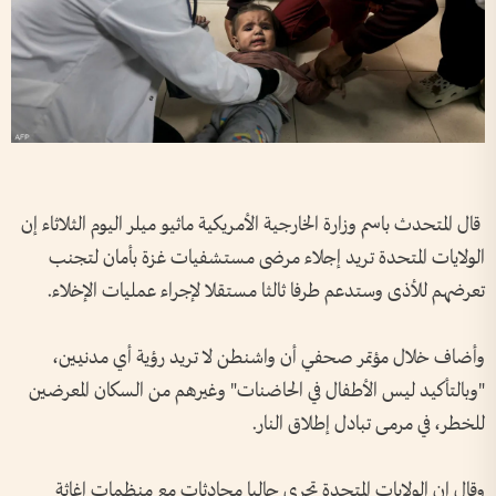
قال المتحدث باسم وزارة الخارجية الأمريكية ماثيو ميلر اليوم الثلاثاء إن
الولايات المتحدة تريد إجلاء مرضى مستشفيات غزة بأمان لتجنب
تعرضهم للأذى وستدعم طرفا ثالثا مستقلا لإجراء عمليات الإخلاء.
وأضاف خلال مؤتمر صحفي أن واشنطن لا تريد رؤية أي مدنيين،
"وبالتأكيد ليس الأطفال في الحاضنات" وغيرهم من السكان المعرضين
للخطر، في مرمى تبادل إطلاق النار.
وقال إن الولايات المتحدة تجري حاليا محادثات مع منظمات إغاثة