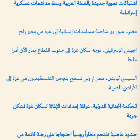
اشتباكات دموية جديدة بالضفة الغربية وسط مداهمات عسكرية
إسرائيلية
مصر.. عبور 33 شاحنة مساعدات إنسانية إلى غزة من معبر رفح
الجيش الإسرائيلي: توجه سكان غزة إلى جنوب القطاع صار الآن أمرا
ملحا
السيسى لبايدن: مصر لم ولن تسمح بتهجير الفلسطينيين من غزة إلى
الأراضي المصرية
المحكمة الجنائية الدولية: عرقلة إمدادات الإغاثة لسكان غزة تشكل
جريمة
حشود غاضبة تقتحم مطاراً روسياً احتجاجا على رحلة قادمة من