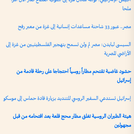
ملحا
مصر.. عبور 33 شاحنة مساعدات إنسانية إلى غزة من معبر رفح
السيسى لبايدن: مصر لم ولن تسمح بتهجير الفلسطينيين من غزة إلى
الأراضي المصرية
حشود غاضبة تقتحم مطاراً روسياً احتجاجا على رحلة قادمة من
إسرائيل
إسرائيل تستدعي السفير الروسي للتنديد بزيارة قادة حماس إلى موسكو
هيئة الطيران الروسية تغلق مطار محج قلعة بعد اقتحامه من قبل
مجهولين