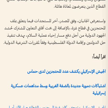
القطاع الذين يتعرضون لمعاناة هائلة.
واستعرض الجانبان، وفق المصدر، آخر المستجدات فيما يتعلق بملف
المحتجزين في قطاع غزة، بالإضافة إلى بحث آفاق التعاون المشترك لحشد
الجهود الدولية من أجل دفع مسار إحياء عملية السلام، بهدف تنفيذ
حل الدولتين وإقامة الدولة الفلسطينية وفقاً لمقررات الشرعية الدولية.
اقرأ أيضاً:
الجيش الإسرائيلي يكشف عدد المحتجزين لدى حماس
اشتباكات دموية جديدة بالضفة الغربية وسط مداهمات عسكرية
إسرائيلية
الجيش الإسرائيلي: توجه سكان غزة إلى جنوب القطاع صار الآن أمرا