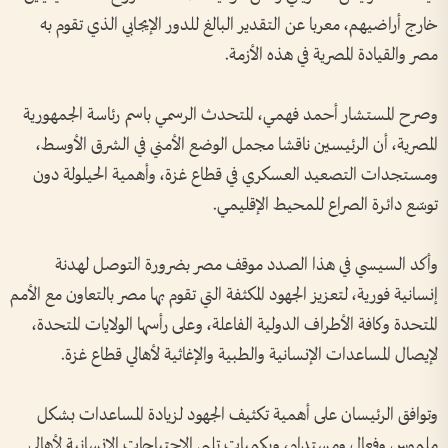
خارج أراضيهم، معربا عن التقدير البالغ للدور الإيجابي الذي تقوم به
مصر والقيادة المصرية في هذه الأزمة.
وصرح المستشار أحمد فهمي، المتحدث الرسمي باسم رئاسة الجمهورية
المصرية، أن الرئيسين ناقشا مجمل الوضع الأمني في الشرق الأوسط،
ومستجدات التصعيد العسكري في قطاع غزة، وأهمية الحيلولة دون
توسّع دائرة الصراع للمحيط الإقليمي.
وأكد السيسي في هذا الصدد موقف مصر بضرورة التوصل لهدنة
إنسانية فورية، لتعزيز الجهود المكثفة التي تقوم بها مصر بالتعاون مع الأمم
المتحدة وكافة الأطراف الدولية الفاعلة، وعلى رأسها الولايات المتحدة،
لإيصال المساعدات الإنسانية والطبية والإغاثية لأهالي قطاع غزة.
وتوافق الرئيسان على أهمية تكثيف الجهود لزيادة المساعدات بشكل
ملموس وفعال ومستدام، وبكميات تلبي الاحتياجات الإنسانية لأهالي