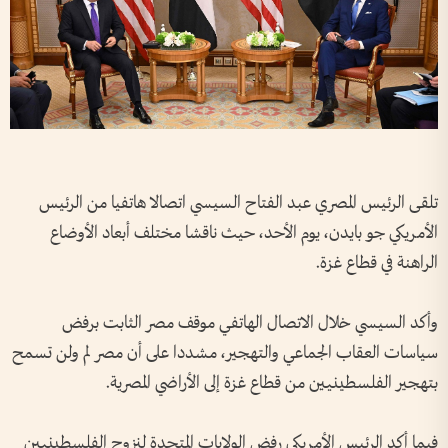
تلقى الرئيس المصري عبد الفتاح السيسي اتصالا هاتفيا من الرئيس
الأمريكي جو بايدن، يوم الأحد، حيث ناقشا مختلف أبعاد الأوضاع
الراهنة في قطاع غزة.
وأكد السيسي خلال الاتصال الهاتفي موقف مصر الثابت برفض
سياسات العقاب الجماعي والتهجير، مشددا على أن مصر لم ولن تسمح
بتهجير الفلسطينيين من قطاع غزة إلى الأراضي المصرية.
فيما أكد الرئيس الأمريكي رفض الولايات المتحدة لنزوح الفلسطينيين