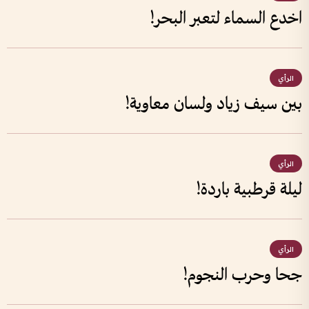
اخدع السماء لتعبر البحر!
الرأي
بين سيف زياد ولسان معاوية!
الرأي
ليلة قرطبية باردة!
الرأي
جحا وحرب النجوم!