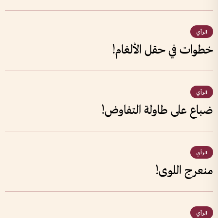
الرأي
خطوات في حقل الألغام!
الرأي
ضباع على طاولة التفاوض!
الرأي
منعرج اللوى!
الرأي