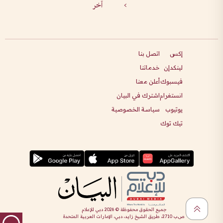
>
آخر
إكس
اتصل بنا
لينكدإن
خدماتنا
فيسبوك
أعلن معنا
انستغرام
اشترك في البيان
يوتيوب
سياسة الخصوصية
تيك توك
جميع الحقوق محفوظة ©
2026
دبي للإعلام
ص.ب 2710، طريق الشيخ زايد، دبي، الإمارات العربية المتحدة