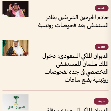
World
خادم الحرمين الشريفين يغادر
المستشفى بعد فحوصات روتينية
World
الديوان الملكي السعودي: دخول
الملك سلمان للمستشفى
التخصصي في جدة لفحوصات
روتينية بضع ساعات
منوعات
الديوان الملكي السعودي: وفاة