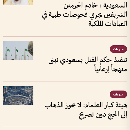
السعودية : خادم الحرمين
الشريفين يجري فحوصات طبية في
العيادات الملكية
منوعات
تنفيذ حكم القتل بسعودي تبنى
منهجاً إرهابياً
منوعات
هيئة كبار العلماء: لا يجوز الذهاب
إلى الحج دون تصريح