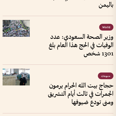
باليمن
World
وزير الصحة السعودي: عدد
الوفيات في الحج هذا العام بلغ
1301 شخص
منوعات
حجاج بيت الله الحرام يرمون
الجمرات في ثالث أيام التشريق
ومنى تودع ضيوفها