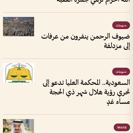
منوعات
ضيوف الرحمن ينفرون من عرفات
إلى مزدلفة
منوعات
السعودية.. المحكمة العليا تدعو إلى
تحري رؤية هلال شهر ذي الحجة
مساء غدٍ
World