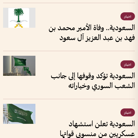
اخبار
السعودية.. وفاة الأمير محمد بن
فهد بن عبد العزيز آل سعود
اخبار
السعودية تؤكد وقوفها إلى جانب
الشعب السوري وخياراته
اخبار
السعودية تعلن استشهاد
عسكريين من منسوبي قواتها