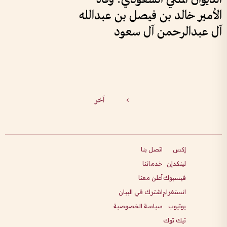
الأمير خالد بن فيصل بن عبدالله
آل عبدالرحمن آل سعود
>
آخر
إكس
اتصل بنا
لينكدإن
خدماتنا
فيسبوك
أعلن معنا
انستغرام
اشترك في البيان
يوتيوب
سياسة الخصوصية
تيك توك