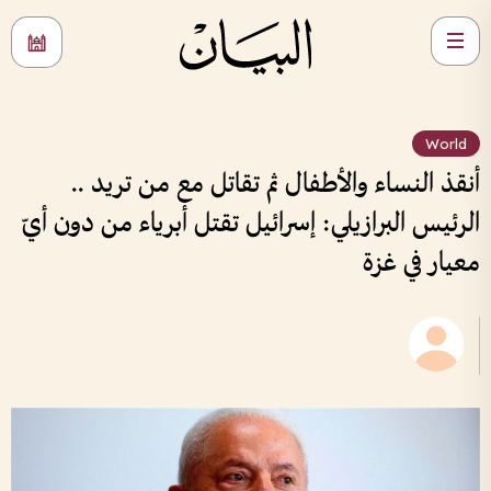
World
أنقذ النساء والأطفال ثم تقاتل مع من تريد ..
الرئيس البرازيلي: إسرائيل تقتل أبرياء من دون أيّ
معيار في غزة